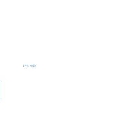
সেভ করুন