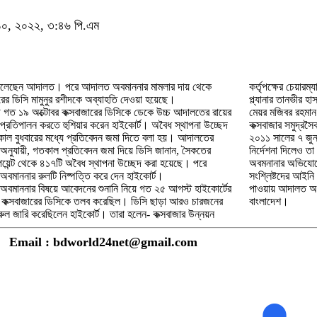
র ১০, ২০২২, ৩:৪৬ পি.এম
বলেছেন আদালত। পরে আদালত অবমাননার মামলার দায় থেকে
কর্তৃপক্ষের চেয়ারম
রের ডিসি মামুনুর রশীদকে অব্যাহতি দেওয়া হয়েছে।
প্ল্যানার তানভীর হ
গত ১৯ অক্টোবর কক্সবাজারের ডিসিকে ডেকে উচ্চ আদালতের রায়ের
মেয়র মজিবর রহমা
া প্রতিপালন করতে হুশিয়ার করেন হাইকোর্ট। অবৈধ স্থাপনা উচ্ছেদ
কক্সবাজার সমুদ্রস
াল বুধবারের মধ্যে প্রতিবেদন জমা দিতে বলা হয়। আদালতের
২০১১ সালের ৭ জু
না অনুযায়ী, গতকাল প্রতিবেদন জমা দিয়ে ডিসি জানান, সৈকতের
নির্দেশনা দিলেও ত
 পয়েন্ট থেকে ৪১৭টি অবৈধ স্থাপনা উচ্ছেদ করা হয়েছে। পরে
অবমনানার অভিযোগে
বমাননার রুলটি নিষ্পত্তি করে দেন হাইকোর্ট।
সংশ্লিষ্টদের আইন
বমাননার বিষয়ে আবেদনের শুনানি নিয়ে গত ২৫ আগস্ট হাইকোর্টের
পাওয়ায় আদালত অবম
চ কক্সবাজারের ডিসিকে তলব করেছিল। ডিসি ছাড়া আরও চারজনের
বাংলাদেশ।
 রুল জারি করেছিলেন হাইকোর্ট। তারা হলেন- কক্সবাজার উন্নয়ন
Email : bdworld24net@gmail.com