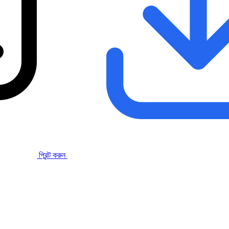
প্রিন্ট করুন