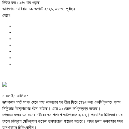
নিউজ রুম
/ ১৪৬ বার পড়ছে
আপলোড : রবিবার, ০৯ অগাস্ট ২০২৬, ০১:৩৮ পূর্বাহ্ন
শেয়ার
সাকলাইন আলিফ :
কক্সবাজার ঘাটে সাগর থেকে মাছ আহরণের পর তীরে ফিরে নোঙর করা একটি ট্রলারে গ্যাস
সিলিন্ডার বিস্ফোরণের ঘটনা ঘটেছে। এতে ১২ জেলে অগ্নিদ্বগ্ধ হয়েছে।
দগ্ধদের মধ্যে ১০ জনের শরীরের ৭০ শতাংশ ক্ষতিগ্রস্ত হয়েছে। প্রাথমিক চিকিৎসা শেষে
তাদের চট্টগ্রাম মেডিক্যাল কলেজ হাসপাতালে পাঠানো হয়েছে। অপর দুজন কক্সবাজার সদর
হাসপাতালে চিকিৎসাধীন।