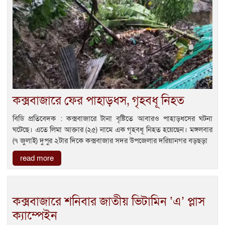
কক্সবাজারে ফের পাহাড়ধস, গৃহবধূ নিহত
বিডি প্রতিবেদক : কক্সবাজারে টানা বৃষ্টিতে আবারও পাহাড়ধসের ঘটনা
ঘটেছে। এতে লিমা আক্তার (২৫) নামে এক গৃহবধূ নিহত হয়েছেন। মঙ্গলবার
(৭ জুলাই) দুপুর ২টার দিকে কক্সবাজার সদর উপজেলার দরিয়ানগর বড়ছড়া
read more
কক্সবাজারে শনিবার জাতীয় ভিটামিন ‘এ’ প্লাস
ক্যাম্পেইন