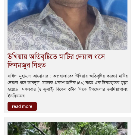
উখিয়ায় অতিবৃষ্টিতে মাটির দেয়াল ধসে
দিনমজুর নিহত
সাঈদ মুহাম্মদ আনোয়ার : কক্সবাজারের উখিয়ায় অতিবৃষ্টির কারণে মাটির
দেয়াল ধসে আবদুল মালেক প্রকাশ মানিক (৪০) নামে এক দিনমজুরের মৃত্যু
হয়েছে। মঙ্গলবার (৭ জুলাই) বিকেল ৩টার দিকে উপজেলার হলদিয়াপালং
ইউনিয়নের
read more