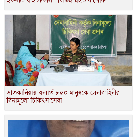
ইকবালের ইন্তেকাল : বিভিন্ন মহলের শোক
সাতকানিয়ায় বন্যার্ত ৮৫০ মানুষকে সেনাবাহিনীর
বিনামূল্যে চিকিৎসাসেবা