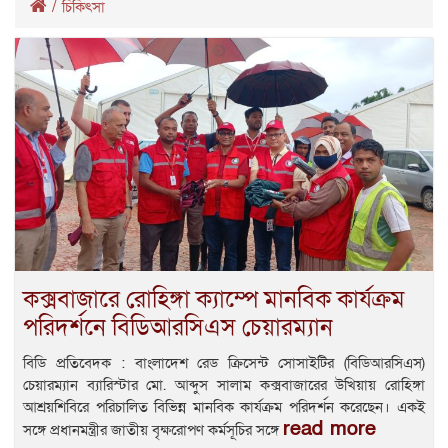
/
চিকিৎসা
কক্সবাজারে রোহিঙ্গা ক্যাম্পে মানবিক কার্যক্রম
পরিদর্শনে বিডিআরসিএস চেয়ারম্যান
বিডি প্রতিবেদক : বাংলাদেশ রেড ক্রিসেন্ট সোসাইটির (বিডিআরসিএস)
চেয়ারম্যান ব্যারিস্টার মো. আব্দুস সালাম কক্সবাজারের উখিয়ায় রোহিঙ্গা
আশ্রয়শিবিরে পরিচালিত বিভিন্ন মানবিক কার্যক্রম পরিদর্শন করেছেন। একই
read more
সঙ্গে প্রধানমন্ত্রীর জাতীয় বৃক্ষরোপণ কর্মসূচির সঙ্গে