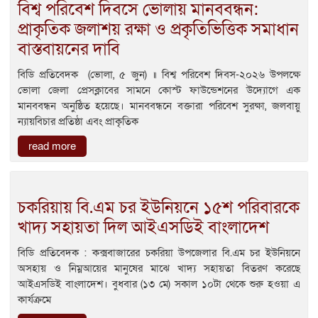
বিশ্ব পরিবেশ দিবসে ভোলায় মানববন্ধন:
প্রাকৃতিক জলাশয় রক্ষা ও প্রকৃতিভিত্তিক সমাধান
বাস্তবায়নের দাবি
বিডি প্রতিবেদক (ভোলা, ৫ জুন) ॥ বিশ্ব পরিবেশ দিবস-২০২৬ উপলক্ষে
ভোলা জেলা প্রেসক্লাবের সামনে কোস্ট ফাউন্ডেশনের উদ্যোগে এক
মানববন্ধন অনুষ্ঠিত হয়েছে। মানববন্ধনে বক্তারা পরিবেশ সুরক্ষা, জলবায়ু
ন্যায়বিচার প্রতিষ্ঠা এবং প্রাকৃতিক
read more
চকরিয়ায় বি.এম চর ইউনিয়নে ১৫শ পরিবারকে
খাদ্য সহায়তা দিল আইএসডিই বাংলাদেশ
বিডি প্রতিবেদক : কক্সবাজারের চকরিয়া উপজেলার বি.এম চর ইউনিয়নে
অসহায় ও নিম্নআয়ের মানুষের মাঝে খাদ্য সহায়তা বিতরণ করেছে
আইএসডিই বাংলাদেশ। বুধবার (১৩ মে) সকাল ১০টা থেকে শুরু হওয়া এ
কার্যক্রমে