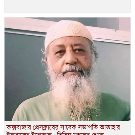
কক্সবাজার প্রেসক্লাবের সাবেক সভাপতি আতাহার