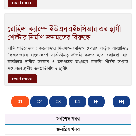
read more
রোহিঙ্গা ক্যাম্পে ইউএনএইচসিআর এর স্থায়ী
শেল্টার নির্মাণ জনমতের বিরুদ্ধে
বিডি প্রতিবেদক : কক্সবাজার সিএসও-এনজিও ফোরাম কর্তৃক আয়োজিত
“কক্সবাজারে বাংলাদেশে সার্বভৌমত্ব প্রতিষ্ঠা করতে হবে, রোহিঙ্গা ত্রাণ
কার্যক্রমে স্থানীয় সরকার ও জনগনের অংগ্রহণ জরুরি” শীর্ষক সংবাদ
সম্মেলনে স্থানীয় জনপ্রতিনিধি ও স্থানীয়
read more
01
02
03
04
সর্বশেষ খবর
জনপ্রিয় খবর