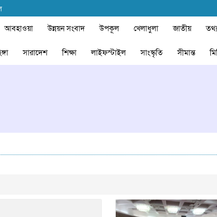
ল
আবহাওয়া
উন্নয়ন সংবাদ
উপকূল
খেলাধুলা
জাতীয়
তথ্য
ঙ্গা
সারাদেশ
শিক্ষা
লাইফস্টাইল
সাংস্কৃতি
সীমান্ত
মি