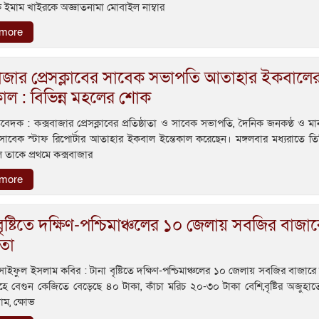
 ইমাম খাইরকে অজ্ঞাতনামা মোবাইল নাম্বার
 more
াজার প্রেসক্লাবের সাবেক সভাপতি আতাহার ইকবালে
কাল : বিভিন্ন মহলের শোক
তিবেদক : কক্সবাজার প্রেসক্লাবের প্রতিষ্ঠাতা ও সাবেক সভাপতি, দৈনিক জনকণ্ঠ ও 
 সাবেক স্টাফ রিপোর্টার আতাহার ইকবাল ইন্তেকাল করেছেন। মঙ্গলবার মধ্যরাতে তিন
ে তাকে প্রথমে কক্সবাজার
 more
বৃষ্টিতে দক্ষিণ-পশ্চিমাঞ্চলের ১০ জেলায় সবজির বাজার
রতা
াইফুল ইসলাম কবির : টানা বৃষ্টিতে দক্ষিণ-পশ্চিমাঞ্চলের ১০ জেলায় সবজির বাজারে 
হে বেগুন কেজিতে বেড়েছে ৪০ টাকা, কাঁচা মরিচ ২০-৩০ টাকা বেশি,বৃষ্টির অজুহা
ম, ক্ষোভ