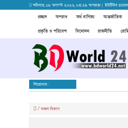
শনিবার, ০৮ অগাস্ট ২০২৬, ০৩:২৯ অপরাহ্ন |
ইউটিউব চ্যানে
প্রচ্ছদ
অপরাধ
অর্থ বাণিজ্য
আন্তর্জাতিক
প্রকৃতি ও পরিবেশ
বিনোদন
রাজনীতি
রোহি
শিরোনাম :
/
সকল বিভাগ