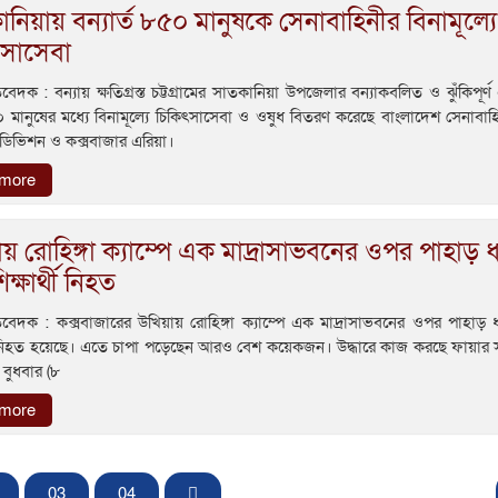
নিয়ায় বন্যার্ত ৮৫০ মানুষকে সেনাবাহিনীর বিনামূল্যে
ৎসাসেবা
িবেদক : বন্যায় ক্ষতিগ্রস্ত চট্টগ্রামের সাতকানিয়া উপজেলার বন্যাকবলিত ও ঝুঁকিপূর্
৫০ মানুষের মধ্যে বিনামূল্যে চিকিৎসাসেবা ও ওষুধ বিতরণ করেছে বাংলাদেশ সেনাবা
ডিভিশন ও কক্সবাজার এরিয়া।
 more
য় রোহিঙ্গা ক্যাম্পে এক মাদ্রাসাভবনের ওপর পাহাড় 
িক্ষার্থী নিহত
তিবেদক : কক্সবাজারের উখিয়ায় রোহিঙ্গা ক্যাম্পে এক মাদ্রাসাভবনের ওপর পাহাড় 
থী নিহত হয়েছে। এতে চাপা পড়েছেন আরও বেশ কয়েকজন। উদ্ধারে কাজ করছে ফায়ার সা
 বুধবার (৮
 more
03
04