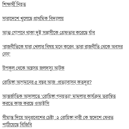
শিক্ষার্থী নিহত
সারাদেশে খুলেছে প্রাথমিক বিদ্যালয়
আত্ম গোপনে থাকা দুই সন্ত্রাসীকে গ্রেফতার করেছে র্যাব
‘রাজনীতিকে যারা খেলার বিষয় মনে করেন, তারা রাজনীতি থেকে অবসর
নেন’
উপকূল থেকে অস্ত্রসহ জলদস্যু আটক
রোহিঙ্গা আগমনের ৫ বছর আজ :প্রত্যাবাসন কতদূর?
আন্তর্জাতিক আদালতে ‘রোহিঙ্গা গনহত্যা’ মামলার কার্যক্রম তরান্বিত
করতে কাজ করছে ওআইসি
সীমান্ত দিয়ে অনুপ্রবেশের চেষ্টা :২ রোহিঙ্গা নারী কে স্বদেশে ফেরত
পাঠিয়েছে বিজিবি