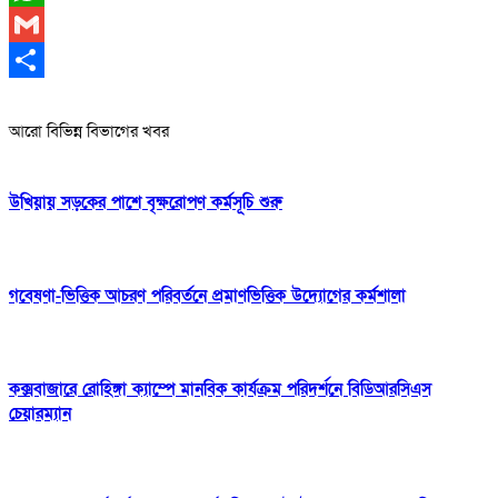
WhatsApp
Gmail
Share
আরো বিভিন্ন বিভাগের খবর
উখিয়ায় সড়কের পাশে বৃক্ষরোপণ কর্মসূচি শুরু
গবেষণা-ভিত্তিক আচরণ পরিবর্তনে প্রমাণভিত্তিক উদ্যোগের কর্মশালা
কক্সবাজারে রোহিঙ্গা ক্যাম্পে মানবিক কার্যক্রম পরিদর্শনে বিডিআরসিএস
চেয়ারম্যান