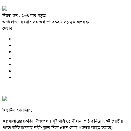
নিউজ রুম
/ ১৬৪ বার পড়ছে
আপলোড : রবিবার, ০৯ অগাস্ট ২০২৬, ০১:৫৪ অপরাহ্ন
শেয়ার
জিয়াউল হক জিয়াঃ
কক্সবাজারের চকরিয়া উপজেলার খুটাখালীতে সীমানা প্রাচীর নিয়ে একই গোষ্ঠীর
পাল্টাপাল্টি হামলায় নারী-পুরুষ মিলে ৫জন লোক গুরুতর আহত হয়েছে।