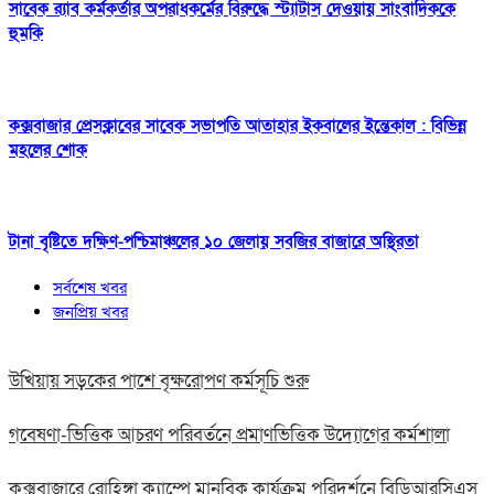
সাবেক র‍্যাব কর্মকর্তার অপরাধকর্মের বিরুদ্ধে স্ট্যাটাস দেওয়ায় সাংবাদিককে
হুমকি
কক্সবাজার প্রেসক্লাবের সাবেক সভাপতি আতাহার ইকবালের ইন্তেকাল : বিভিন্ন
মহলের শোক
টানা বৃষ্টিতে দক্ষিণ-পশ্চিমাঞ্চলের ১০ জেলায় সবজির বাজারে অস্থিরতা
সর্বশেষ খবর
জনপ্রিয় খবর
উখিয়ায় সড়কের পাশে বৃক্ষরোপণ কর্মসূচি শুরু
গবেষণা-ভিত্তিক আচরণ পরিবর্তনে প্রমাণভিত্তিক উদ্যোগের কর্মশালা
কক্সবাজারে রোহিঙ্গা ক্যাম্পে মানবিক কার্যক্রম পরিদর্শনে বিডিআরসিএস