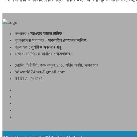
সম্পাদক :
সরওয়ার আজম মানিক
ব্যবস্থাপনা সম্পাদক :
সাকলাইন মোহাম্মদ আলিফ
প্রকাশক :
মুশফিক সরওয়ার বাবু
বার্তা ও বাণিজ্যিক কার্যালয় :
কক্সবাজার।
হোটেল নিরিবিলি, কক্ষ নম্বর ১০১, শহীদ স্মরণী, কক্সবাজার।
bdworld24net@gmail.com
01617-210771