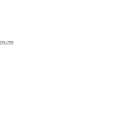
মহলের শোক