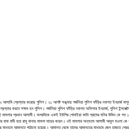
আসামি গ্রেপ্তার করেছে পুলিশ। ২১ আগষ্ট সন্ধ্যায় গর্জনিয়া পুলিশ ফাঁড়ির নবাগত ইনচার্জ মাসু
রেপ্তার করতে সক্ষম হন পুলিশ। গর্জনিয়া পুলিশ ফাঁড়ির নবাগত অফিসার ইনচার্জ, পুলিশ ইন্সপেক্টর
 মামলার প্রধান আসামী। অপরদিকে একই ইউপির গোদাইয়া কাটা গ্রামের মনির উদ্দিন কে গত ১৪ জুল
। তার বাবা বাদী হয়ে রামু থানায় মামলা দায়ের করেন। ওই মামলার অন্যতম আসামী আবুল মওলা কে গর
রামু থানার মাধ্যমে আদালতে পাঠানো হয়েছে। আদালত থেকে তাদের আদালতের মাধ্যমে জেল হাজতে 