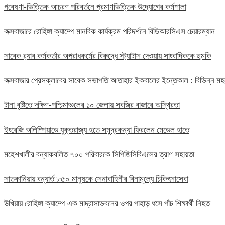
গবেষণা-ভিত্তিক আচরণ পরিবর্তনে প্রমাণভিত্তিক উদ্যোগের কর্মশালা
কক্সবাজারে রোহিঙ্গা ক্যাম্পে মানবিক কার্যক্রম পরিদর্শনে বিডিআরসিএস চেয়ারম্যান
সাবেক র‍্যাব কর্মকর্তার অপরাধকর্মের বিরুদ্ধে স্ট্যাটাস দেওয়ায় সাংবাদিককে হুমকি
কক্সবাজার প্রেসক্লাবের সাবেক সভাপতি আতাহার ইকবালের ইন্তেকাল : বিভিন্ন 
টানা বৃষ্টিতে দক্ষিণ-পশ্চিমাঞ্চলের ১০ জেলায় সবজির বাজারে অস্থিরতা
ইংরেজি অলিম্পিয়াডে যুক্তরাজ্য হতে সমুদ্রকন্যা ফিরলেন মেডেল হাতে
মহেশখালীর বন্যাকবলিত ৭০০ পরিবারকে সিপিজিসিবিএলের ত্রাণ সহায়তা
সাতকানিয়ায় বন্যার্ত ৮৫০ মানুষকে সেনাবাহিনীর বিনামূল্যে চিকিৎসাসেবা
উখিয়ায় রোহিঙ্গা ক্যাম্পে এক মাদ্রাসাভবনের ওপর পাহাড় ধসে পাঁচ শিক্ষার্থী নিহত