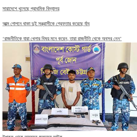
সারাদেশে খুলেছে প্রাথমিক বিদ্যালয়
আত্ম গোপনে থাকা দুই সন্ত্রাসীকে গ্রেফতার করেছে র্যাব
‘রাজনীতিকে যারা খেলার বিষয় মনে করেন, তারা রাজনীতি থেকে অবসর নেন’