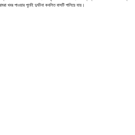
,আমরা খবর পাওয়ার পূর্বেই দুর্ঘটনা কবলিত বাসটি পালিয়ে যায়।