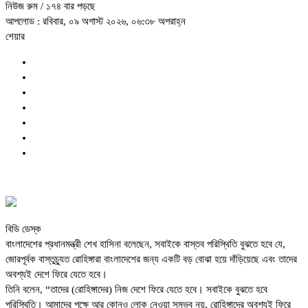
নিউজ রুম
/ ১৭৪ বার পড়ছে
আপলোড : রবিবার, ০৯ অগাস্ট ২০২৬, ০৬:৩৮ অপরাহ্ন
শেয়ার
বিডি ডেস্ক
বাংলাদেশের প্রধানমন্ত্রী শেখ হাসিনা বলেছেন, সবাইকে বাস্তব পরিস্থিতি বুঝতে হবে যে,
জোরপূর্বক বাস্তুচ্যুত রোহিঙ্গারা বাংলাদেশের জন্য একটি বড় বোঝা হয়ে দাঁড়িয়েছে এবং তাদের
অবশ্যই দেশে ফিরে যেতে হবে।
তিনি বলেন, “তাদের (রোহিঙ্গাদের) নিজ দেশে ফিরে যেতে হবে। সবাইকে বুঝতে হবে
পরিস্থিতি। আমাদের পক্ষে আর কোনও লোক নেওয়া সম্ভব নয়, রোহিঙ্গাদের অবশ্যই ফিরে