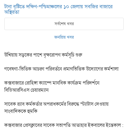
টানা বৃষ্টিতে দক্ষিণ-পশ্চিমাঞ্চলের ১০ জেলায় সবজির বাজারে
অস্থিরতা
সর্বশেষ খবর
জনপ্রিয় খবর
উখিয়ায় সড়কের পাশে বৃক্ষরোপণ কর্মসূচি শুরু
গবেষণা-ভিত্তিক আচরণ পরিবর্তনে প্রমাণভিত্তিক উদ্যোগের কর্মশালা
কক্সবাজারে রোহিঙ্গা ক্যাম্পে মানবিক কার্যক্রম পরিদর্শনে
বিডিআরসিএস চেয়ারম্যান
সাবেক র‍্যাব কর্মকর্তার অপরাধকর্মের বিরুদ্ধে স্ট্যাটাস দেওয়ায়
সাংবাদিককে হুমকি
কক্সবাজার প্রেসক্লাবের সাবেক সভাপতি আতাহার ইকবালের ইন্তেকাল :