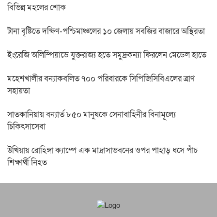
বিভিন্ন মহলের শোক
টানা বৃষ্টিতে দক্ষিণ-পশ্চিমাঞ্চলের ১০ জেলায় সবজির বাজারে অস্থিরতা
ইংরেজি অলিম্পিয়াডে যুক্তরাজ্য হতে সমুদ্রকন্যা ফিরলেন মেডেল হাতে
মহেশখালীর বন্যাকবলিত ৭০০ পরিবারকে সিপিজিসিবিএলের ত্রাণ
সহায়তা
সাতকানিয়ায় বন্যার্ত ৮৫০ মানুষকে সেনাবাহিনীর বিনামূল্যে
চিকিৎসাসেবা
উখিয়ায় রোহিঙ্গা ক্যাম্পে এক মাদ্রাসাভবনের ওপর পাহাড় ধসে পাঁচ
শিক্ষার্থী নিহত