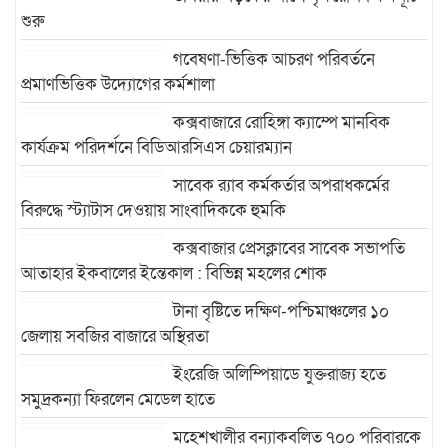
শুরু
গবেষণা-ভিত্তিক আচরণ পরিবর্তনে
প্রমাণভিত্তিক উদ্যোগের কর্মশালা
কক্সবাজারে রোহিঙ্গা ক্যাম্পে মানবিক
কার্যক্রম পরিদর্শনে বিডিআরসিএস চেয়ারম্যান
সাবেক র‍্যাব কর্মকর্তার অপরাধকর্মের
বিরুদ্ধে স্ট্যাটাস দেওয়ায় সাংবাদিককে হুমকি
কক্সবাজার প্রেসক্লাবের সাবেক সভাপতি
আতাহার ইকবালের ইন্তেকাল : বিভিন্ন মহলের শোক
টানা বৃষ্টিতে দক্ষিণ-পশ্চিমাঞ্চলের ১০
জেলায় সবজির বাজারে অস্থিরতা
ইংরেজি অলিম্পিয়াডে যুক্তরাজ্য হতে
সমুদ্রকন্যা ফিরলেন মেডেল হাতে
মহেশখালীর বন্যাকবলিত ৭০০ পরিবারকে