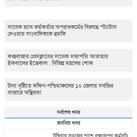
সাবেক র‍্যাব কর্মকর্তার অপরাধকর্মের বিরুদ্ধে স্ট্যাটাস
দেওয়ায় সাংবাদিককে হুমকি
কক্সবাজার প্রেসক্লাবের সাবেক সভাপতি আতাহার
ইকবালের ইন্তেকাল : বিভিন্ন মহলের শোক
টানা বৃষ্টিতে দক্ষিণ-পশ্চিমাঞ্চলের ১০ জেলায় সবজির
বাজারে অস্থিরতা
সর্বশেষ খবর
জনপ্রিয় খবর
উখিয়ায় সড়কের পাশে বৃক্ষরোপণ কর্মসূচি