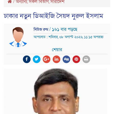
/
অন্যান্য
সকল বিভাগ
সারাদেশ
,
,
ঢাকার নতুন ডিআইজি সৈয়দ নুরুল ইসলাম
/ ১৬১ বার পড়ছে
নিউজ রুম
আপলোড : শনিবার, ০৮ অগাস্ট ২০২৬, ১১:১৫ অপরাহ্ন
শেয়ার