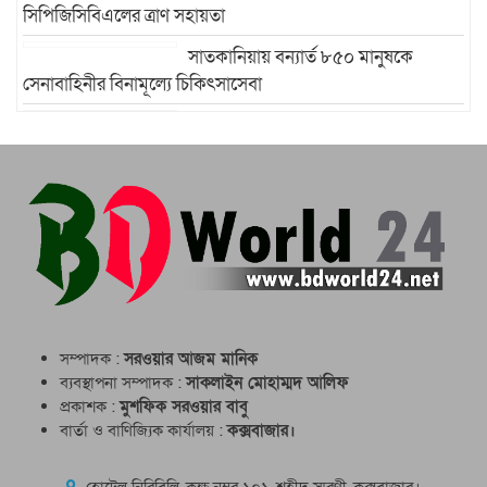
সিপিজিসিবিএলের ত্রাণ সহায়তা
সাতকানিয়ায় বন্যার্ত ৮৫০ মানুষকে
সেনাবাহিনীর বিনামূল্যে চিকিৎসাসেবা
উখিয়ায় রোহিঙ্গা ক্যাম্পে এক
মাদ্রাসাভবনের ওপর পাহাড় ধসে পাঁচ শিক্ষার্থী নিহত
সম্পাদক :
সরওয়ার আজম মানিক
ব্যবস্থাপনা সম্পাদক :
সাকলাইন মোহাম্মদ আলিফ
প্রকাশক :
মুশফিক সরওয়ার বাবু
বার্তা ও বাণিজ্যিক কার্যালয় :
কক্সবাজার।