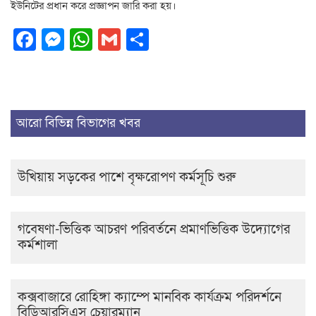
ইউনিটের প্রধান করে প্রজ্ঞাপন জারি করা হয়।
Facebook
Messenger
WhatsApp
Gmail
Share
আরো বিভিন্ন বিভাগের খবর
উখিয়ায় সড়কের পাশে বৃক্ষরোপণ কর্মসূচি শুরু
গবেষণা-ভিত্তিক আচরণ পরিবর্তনে প্রমাণভিত্তিক উদ্যোগের
কর্মশালা
কক্সবাজারে রোহিঙ্গা ক্যাম্পে মানবিক কার্যক্রম পরিদর্শনে
বিডিআরসিএস চেয়ারম্যান