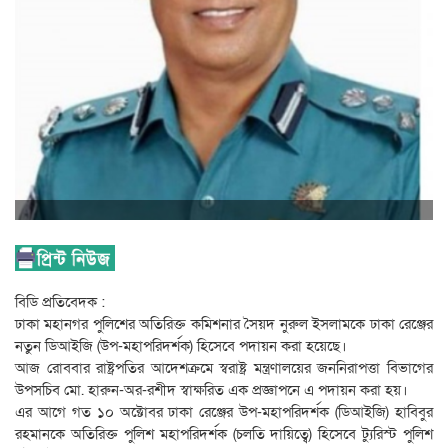
বিডি প্রতিবেদক :
ঢাকা মহানগর পুলিশের অতিরিক্ত কমিশনার সৈয়দ নুরুল ইসলামকে ঢাকা রেঞ্জের
নতুন ডিআইজি (উপ-মহাপরিদর্শক) হিসেবে পদায়ন করা হয়েছে।
আজ রোববার রাষ্ট্রপতির আদেশক্রমে স্বরাষ্ট্র মন্ত্রণালয়ের জননিরাপত্তা বিভাগের
উপসচিব মো. হারুন-অর-রশীদ স্বাক্ষরিত এক প্রজ্ঞাপনে এ পদায়ন করা হয়।
এর আগে গত ১০ অক্টোবর ঢাকা রেঞ্জের উপ-মহাপরিদর্শক (ডিআইজি) হাবিবুর
রহমানকে অতিরিক্ত পুলিশ মহাপরিদর্শক (চলতি দায়িত্বে) হিসেবে ট্যুরিস্ট পুলিশ