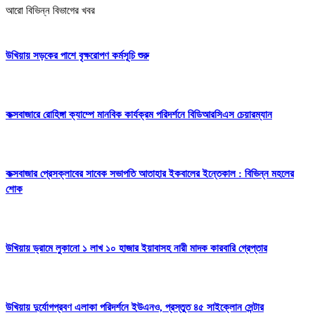
আরো বিভিন্ন বিভাগের খবর
উখিয়ায় সড়কের পাশে বৃক্ষরোপণ কর্মসূচি শুরু
কক্সবাজারে রোহিঙ্গা ক্যাম্পে মানবিক কার্যক্রম পরিদর্শনে বিডিআরসিএস চেয়ারম্যান
কক্সবাজার প্রেসক্লাবের সাবেক সভাপতি আতাহার ইকবালের ইন্তেকাল : বিভিন্ন মহলের
শোক
উখিয়ায় ড্রামে লুকানো ১ লাখ ১০ হাজার ইয়াবাসহ নারী মাদক কারবারি গ্রেপ্তার
উখিয়ায় দুর্যোগপ্রবণ এলাকা পরিদর্শনে ইউএনও, প্রস্তুত ৪৫ সাইক্লোন সেন্টার