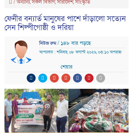
/
অন্যান্য
সকল বিভাগ
সারাদেশ
সাংস্কৃতি
,
,
,
ফেনীর বন্যার্ত মানুষের পাশে দাঁড়ালো সত্যেন
সেন শিল্পীগোষ্ঠী ও দরিয়া
/ ১৪৮ বার পড়ছে
নিউজ রুম
আপলোড : শনিবার, ০৮ অগাস্ট ২০২৬, ০৩:১০ অপরাহ্ন
শেয়ার