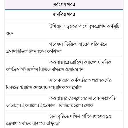
সর্বশেষ খবর
জনপ্রিয় খবর
উখিয়ায় সড়কের পাশে বৃক্ষরোপণ কর্মসূচি
শুরু
গবেষণা-ভিত্তিক আচরণ পরিবর্তনে
প্রমাণভিত্তিক উদ্যোগের কর্মশালা
কক্সবাজারে রোহিঙ্গা ক্যাম্পে মানবিক
কার্যক্রম পরিদর্শনে বিডিআরসিএস চেয়ারম্যান
সাবেক র‍্যাব কর্মকর্তার অপরাধকর্মের
বিরুদ্ধে স্ট্যাটাস দেওয়ায় সাংবাদিককে হুমকি
কক্সবাজার প্রেসক্লাবের সাবেক সভাপতি
আতাহার ইকবালের ইন্তেকাল : বিভিন্ন মহলের শোক
টানা বৃষ্টিতে দক্ষিণ-পশ্চিমাঞ্চলের ১০
জেলায় সবজির বাজারে অস্থিরতা