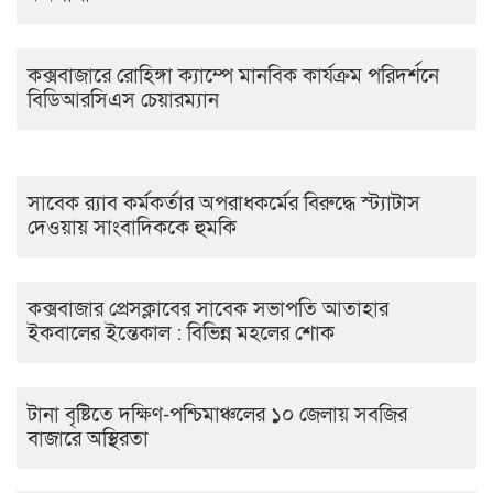
কক্সবাজারে রোহিঙ্গা ক্যাম্পে মানবিক কার্যক্রম পরিদর্শনে
বিডিআরসিএস চেয়ারম্যান
সাবেক র‍্যাব কর্মকর্তার অপরাধকর্মের বিরুদ্ধে স্ট্যাটাস
দেওয়ায় সাংবাদিককে হুমকি
কক্সবাজার প্রেসক্লাবের সাবেক সভাপতি আতাহার
ইকবালের ইন্তেকাল : বিভিন্ন মহলের শোক
টানা বৃষ্টিতে দক্ষিণ-পশ্চিমাঞ্চলের ১০ জেলায় সবজির
বাজারে অস্থিরতা