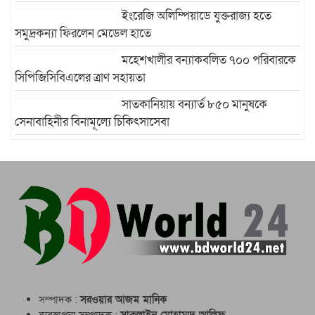
ইংরেজি অলিম্পিয়াডে যুক্তরাজ্য হতে
সমুদ্রকন্যা ফিরলেন মেডেল হাতে
মহেশখালীর বন্যাকবলিত ৭০০ পরিবারকে
সিপিজিসিবিএলের ত্রাণ সহায়তা
সাতকানিয়ায় বন্যার্ত ৮৫০ মানুষকে
সেনাবাহিনীর বিনামূল্যে চিকিৎসাসেবা
উখিয়ায় রোহিঙ্গা ক্যাম্পে এক
মাদ্রাসাভবনের ওপর পাহাড় ধসে পাঁচ শিক্ষার্থী নিহত
সম্পাদক :
সরওয়ার আজম মানিক