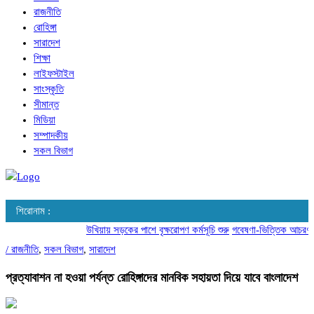
রাজনীতি
রোহিঙ্গা
সারাদেশ
শিক্ষা
লাইফস্টাইল
সাংস্কৃতি
সীমান্ত
মিডিয়া
সম্পাদকীয়
সকল বিভাগ
শিরোনাম :
উখিয়ায় সড়কের পাশে বৃক্ষরোপণ কর্মসূচি শুরু
গবেষণা-ভিত্তিক আচরণ পরিব
/
রাজনীতি
,
সকল বিভাগ
,
সারাদেশ
প্রত্যাবাশন না হওয়া পর্যন্ত রোহিঙ্গাদের মানবিক সহায়তা দিয়ে যাবে বাংলাদেশ