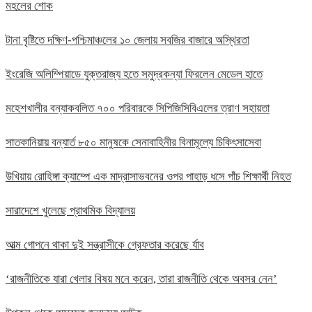
মহলের শোক
টানা বৃষ্টিতে দক্ষিণ-পশ্চিমাঞ্চলের ১০ জেলায় সবজির বাজারে অস্থিরতা
ইংরেজি অলিম্পিয়াডে যুক্তরাজ্য হতে সমুদ্রকন্যা ফিরলেন মেডেল হাতে
মহেশখালীর বন্যাকবলিত ৭০০ পরিবারকে সিপিজিসিবিএলের ত্রাণ সহায়তা
সাতকানিয়ায় বন্যার্ত ৮৫০ মানুষকে সেনাবাহিনীর বিনামূল্যে চিকিৎসাসেবা
উখিয়ায় রোহিঙ্গা ক্যাম্পে এক মাদ্রাসাভবনের ওপর পাহাড় ধসে পাঁচ শিক্ষার্থী নিহত
সারাদেশে খুলেছে প্রাথমিক বিদ্যালয়
আত্ম গোপনে থাকা দুই সন্ত্রাসীকে গ্রেফতার করেছে র্যাব
‘রাজনীতিকে যারা খেলার বিষয় মনে করেন, তারা রাজনীতি থেকে অবসর নেন’