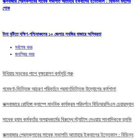
কক্সবাজার প্রেসক্লাবের সাবেক সভাপতি আতাহার ইকবালের ইন্তেকাল : বিভিন্ন মহলের
শোক
টানা বৃষ্টিতে দক্ষিণ-পশ্চিমাঞ্চলের ১০ জেলায় সবজির বাজারে অস্থিরতা
সর্বশেষ খবর
জনপ্রিয় খবর
উখিয়ায় সড়কের পাশে বৃক্ষরোপণ কর্মসূচি শুরু
গবেষণা-ভিত্তিক আচরণ পরিবর্তনে প্রমাণভিত্তিক উদ্যোগের কর্মশালা
কক্সবাজারে রোহিঙ্গা ক্যাম্পে মানবিক কার্যক্রম পরিদর্শনে বিডিআরসিএস চেয়ারম্যান
সাবেক র‍্যাব কর্মকর্তার অপরাধকর্মের বিরুদ্ধে স্ট্যাটাস দেওয়ায় সাংবাদিককে হুমকি
কক্সবাজার প্রেসক্লাবের সাবেক সভাপতি আতাহার ইকবালের ইন্তেকাল : বিভিন্ন