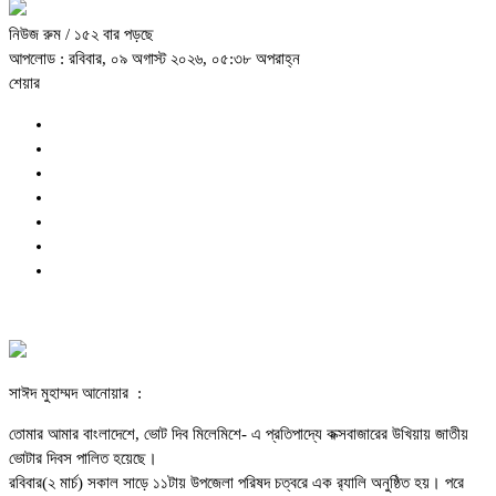
নিউজ রুম
/ ১৫২ বার পড়ছে
আপলোড : রবিবার, ০৯ অগাস্ট ২০২৬, ০৫:৩৮ অপরাহ্ন
শেয়ার
সাঈদ মুহাম্মদ আনোয়ার :
তোমার আমার বাংলাদেশে, ভোট দিব মিলেমিশে- এ প্রতিপাদ্যে কক্সবাজারের উখিয়ায় জাতীয়
ভোটার দিবস পালিত হয়েছে।
রবিবার(২ মার্চ) সকাল সাড়ে ১১টায় উপজেলা পরিষদ চত্বরে এক র‍্যালি অনুষ্ঠিত হয়। পরে