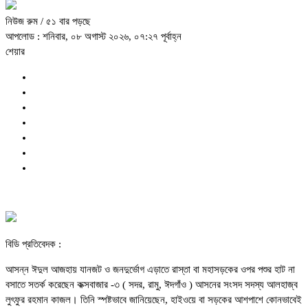
নিউজ রুম
/ ৫১ বার পড়ছে
আপলোড : শনিবার, ০৮ অগাস্ট ২০২৬, ০৭:২৭ পূর্বাহ্ন
শেয়ার
বিডি প্রতিবেদক :
আসন্ন ঈদুল আজহায় যানজট ও জনদুর্ভোগ এড়াতে রাস্তা বা মহাসড়কের ওপর পশুর হাট না
বসাতে সতর্ক করেছেন কক্সবাজার -৩ ( সদর, রামু, ঈদগাঁও ) আসনের সংসদ সদস্য আলহাজ্ব
লুৎফুর রহমান কাজল। তিনি স্পষ্টভাবে জানিয়েছেন, হাইওয়ে বা সড়কের আশপাশে কোনভাবেই