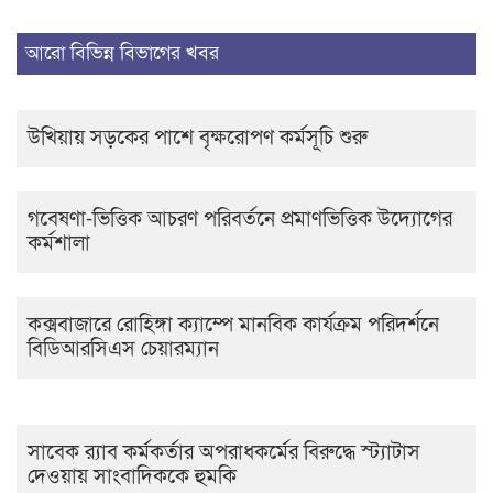
আরো বিভিন্ন বিভাগের খবর
উখিয়ায় সড়কের পাশে বৃক্ষরোপণ কর্মসূচি শুরু
গবেষণা-ভিত্তিক আচরণ পরিবর্তনে প্রমাণভিত্তিক উদ্যোগের
কর্মশালা
কক্সবাজারে রোহিঙ্গা ক্যাম্পে মানবিক কার্যক্রম পরিদর্শনে
বিডিআরসিএস চেয়ারম্যান
সাবেক র‍্যাব কর্মকর্তার অপরাধকর্মের বিরুদ্ধে স্ট্যাটাস
দেওয়ায় সাংবাদিককে হুমকি