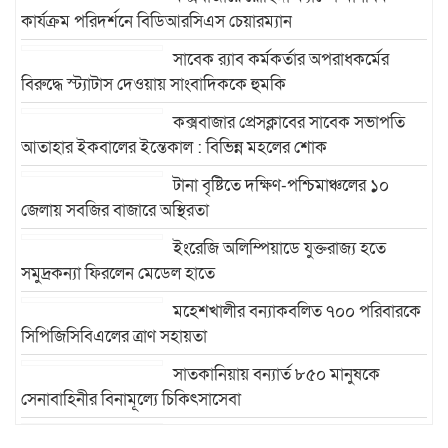
কার্যক্রম পরিদর্শনে বিডিআরসিএস চেয়ারম্যান
সাবেক র‍্যাব কর্মকর্তার অপরাধকর্মের
বিরুদ্ধে স্ট্যাটাস দেওয়ায় সাংবাদিককে হুমকি
কক্সবাজার প্রেসক্লাবের সাবেক সভাপতি
আতাহার ইকবালের ইন্তেকাল : বিভিন্ন মহলের শোক
টানা বৃষ্টিতে দক্ষিণ-পশ্চিমাঞ্চলের ১০
জেলায় সবজির বাজারে অস্থিরতা
ইংরেজি অলিম্পিয়াডে যুক্তরাজ্য হতে
সমুদ্রকন্যা ফিরলেন মেডেল হাতে
মহেশখালীর বন্যাকবলিত ৭০০ পরিবারকে
সিপিজিসিবিএলের ত্রাণ সহায়তা
সাতকানিয়ায় বন্যার্ত ৮৫০ মানুষকে
সেনাবাহিনীর বিনামূল্যে চিকিৎসাসেবা
উখিয়ায় রোহিঙ্গা ক্যাম্পে এক