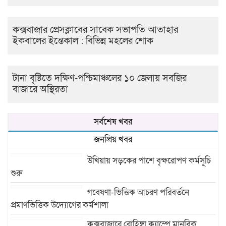
কক্সবাজার প্রেসক্লাবের সাবেক সভাপতি আতাহার
ইকবালের ইন্তেকাল : বিভিন্ন মহলের শোক
টানা বৃষ্টিতে দক্ষিণ-পশ্চিমাঞ্চলের ১০ জেলায় সবজির
বাজারে অস্থিরতা
সর্বশেষ খবর
জনপ্রিয় খবর
উখিয়ায় সড়কের পাশে বৃক্ষরোপণ কর্মসূচি
শুরু
গবেষণা-ভিত্তিক আচরণ পরিবর্তনে
প্রমাণভিত্তিক উদ্যোগের কর্মশালা
কক্সবাজারে রোহিঙ্গা ক্যাম্পে মানবিক