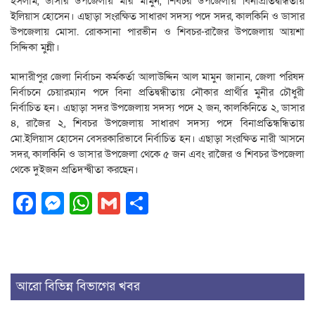
ইসলাম, ডাসার উপজেলায় মীর মামুন, শিবচর উপজেলায় বিনাপ্রতিদ্বন্ধিতায়
ইলিয়াস হো‌সেন। এছাড়া সংরক্ষিত সাধারণ সদস্য পদে সদর, কালকিনি ও ডাসার
উপজেলায় মোসা. রোকসানা পারভীন ও শিবচর-রাজৈর উপজেলায় আয়শা
সিদ্দিকা মুন্নী।
মাদারীপুর জেলা নির্বাচন কর্মকর্তা আলাউদ্দিন আল মামুন জানান, জেলা পরিষদ
নির্বাচনে চেয়ারম্যান পদে বিনা প্রতিদ্বন্ধীতায় নৌকার প্রার্থীর মুনীর চৌধুরী
নির্বাচিত হন। এছাড়া সদর উপজেলায় সদস্য পদে ২ জন, কালকিনিতে ২, ডাসার
৪, রাজৈর ২, শিবচর উপজেলায় সাধারণ সদস্য পদে বিনাপ্রতিন্ধন্ধিতায়
মো.ইলিয়াস হোসেন বেসরকারিভাবে নির্বাচিত হন। এছাড়া সংরক্ষিত নারী আসনে
সদর, কালকিনি ও ডাসার উপজেলা থেকে ৫ জন এবং রাজৈর ও শিবচর উপজেলা
থেকে দুইজন প্রতিদন্দ্বীতা করছেন।
Facebook
Messenger
WhatsApp
Gmail
Share
আরো বিভিন্ন বিভাগের খবর