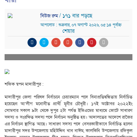
/ ১৭১ বার পড়ছে
নিউজ রুম
আপলোড : শুক্রবার, ০৭ অগাস্ট ২০২৬, ০৫:১৪ পূর্বাহ্ন
শেয়ার
শফিক স্বপন মাদারীপুর :
মাদারীপুর জেলা পরিষদ নির্বাচনে চেয়ারম্যান পদে বিনাপ্রতিদ্বন্ধিতায় নির্বাচিত
হয়েছেন আ’লীগ মনোনীত প্রার্থী মুনীর চৌধুরী। ১৭ই অক্টোবর ২০২২ইং
সোমবার সকাল ৯টা থেকে দুপুর ২টা পর্যন্ত ইভিএমের মাধ্যমে ভোটে সাধারণ
সদস্য ও সংরক্ষিত সদস্য পদে নির্বাচন অনুষ্ঠিত হয়। আদালতের আদেশে রাজৈর
এর নির্বাচন স্থাগিত আছে। সাধারণ সদস্য পদে বেসরকারীভাবে নির্বাচিত হলেন
মাদারীপুর সদর উপজেলায় মহিউদ্দিন খান নাঈম, কালকিনি উপজেলায় রফিকুল