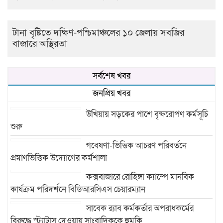
টানা বৃষ্টিতে দক্ষিণ-পশ্চিমাঞ্চলের ১০ জেলায় সবজির
বাজারে অস্থিরতা
সর্বশেষ খবর
জনপ্রিয় খবর
উখিয়ায় সড়কের পাশে বৃক্ষরোপণ কর্মসূচি
শুরু
গবেষণা-ভিত্তিক আচরণ পরিবর্তনে
প্রমাণভিত্তিক উদ্যোগের কর্মশালা
কক্সবাজারে রোহিঙ্গা ক্যাম্পে মানবিক
কার্যক্রম পরিদর্শনে বিডিআরসিএস চেয়ারম্যান
সাবেক র‍্যাব কর্মকর্তার অপরাধকর্মের
বিরুদ্ধে স্ট্যাটাস দেওয়ায় সাংবাদিককে হুমকি