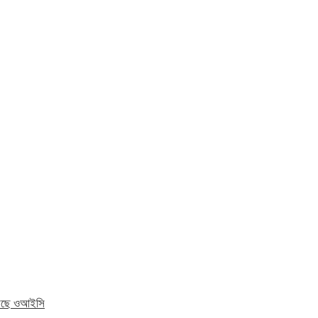
 করছে ওআইসি