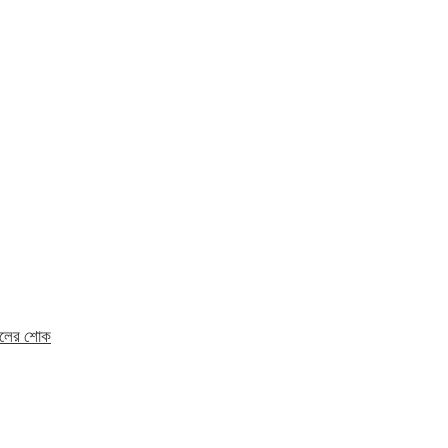
মহলের শোক