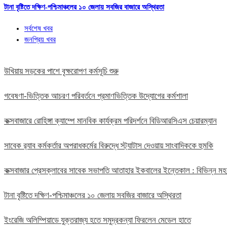
টানা বৃষ্টিতে দক্ষিণ-পশ্চিমাঞ্চলের ১০ জেলায় সবজির বাজারে অস্থিরতা
সর্বশেষ খবর
জনপ্রিয় খবর
উখিয়ায় সড়কের পাশে বৃক্ষরোপণ কর্মসূচি শুরু
গবেষণা-ভিত্তিক আচরণ পরিবর্তনে প্রমাণভিত্তিক উদ্যোগের কর্মশালা
কক্সবাজারে রোহিঙ্গা ক্যাম্পে মানবিক কার্যক্রম পরিদর্শনে বিডিআরসিএস চেয়ারম্যান
সাবেক র‍্যাব কর্মকর্তার অপরাধকর্মের বিরুদ্ধে স্ট্যাটাস দেওয়ায় সাংবাদিককে হুমকি
কক্সবাজার প্রেসক্লাবের সাবেক সভাপতি আতাহার ইকবালের ইন্তেকাল : বিভিন্ন 
টানা বৃষ্টিতে দক্ষিণ-পশ্চিমাঞ্চলের ১০ জেলায় সবজির বাজারে অস্থিরতা
ইংরেজি অলিম্পিয়াডে যুক্তরাজ্য হতে সমুদ্রকন্যা ফিরলেন মেডেল হাতে