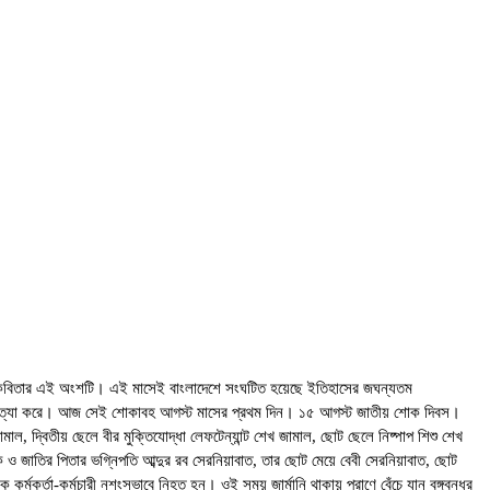
কাঁদো’ কবিতার এই অংশটি। এই মাসেই বাংলাদেশে সংঘটিত হয়েছে ইতিহাসের জঘন্যতম
দস্যসহ হত্যা করে। আজ সেই শোকাবহ আগস্ট মাসের প্রথম দিন। ১৫ আগস্ট জাতীয় শোক দিবস।
ামাল, দ্বিতীয় ছেলে বীর মুক্তিযোদ্ধা লেফটেন্যান্ট শেখ জামাল, ছোট ছেলে নিষ্পাপ শিশু শেখ
ক ও জাতির পিতার ভগ্নিপতি আব্দুর রব সেরনিয়াবাত, তার ছোট মেয়ে বেবী সেরনিয়াবাত, ছোট
কর্মকর্তা-কর্মচারী নৃশংসভাবে নিহত হন। ওই সময় জার্মানি থাকায় প্রাণে বেঁচে যান বঙ্গবন্ধুর