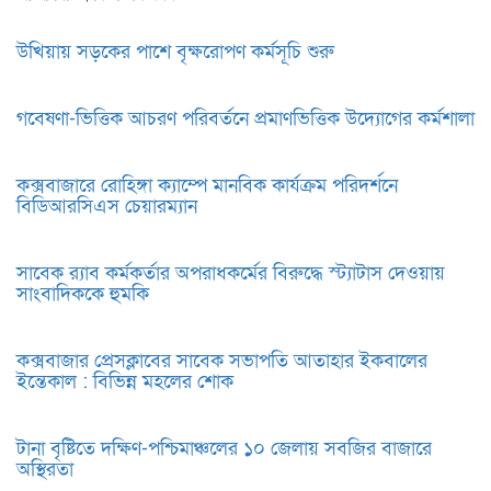
উখিয়ায় সড়কের পাশে বৃক্ষরোপণ কর্মসূচি শুরু
গবেষণা-ভিত্তিক আচরণ পরিবর্তনে প্রমাণভিত্তিক উদ্যোগের কর্মশালা
কক্সবাজারে রোহিঙ্গা ক্যাম্পে মানবিক কার্যক্রম পরিদর্শনে
বিডিআরসিএস চেয়ারম্যান
সাবেক র‍্যাব কর্মকর্তার অপরাধকর্মের বিরুদ্ধে স্ট্যাটাস দেওয়ায়
সাংবাদিককে হুমকি
কক্সবাজার প্রেসক্লাবের সাবেক সভাপতি আতাহার ইকবালের
ইন্তেকাল : বিভিন্ন মহলের শোক
টানা বৃষ্টিতে দক্ষিণ-পশ্চিমাঞ্চলের ১০ জেলায় সবজির বাজারে
অস্থিরতা