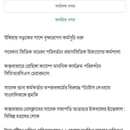
সর্বশেষ খবর
জনপ্রিয় খবর
উখিয়ায় সড়কের পাশে বৃক্ষরোপণ কর্মসূচি শুরু
গবেষণা-ভিত্তিক আচরণ পরিবর্তনে প্রমাণভিত্তিক উদ্যোগের কর্মশালা
কক্সবাজারে রোহিঙ্গা ক্যাম্পে মানবিক কার্যক্রম পরিদর্শনে
বিডিআরসিএস চেয়ারম্যান
সাবেক র‍্যাব কর্মকর্তার অপরাধকর্মের বিরুদ্ধে স্ট্যাটাস দেওয়ায়
সাংবাদিককে হুমকি
কক্সবাজার প্রেসক্লাবের সাবেক সভাপতি আতাহার ইকবালের ইন্তেকাল :
বিভিন্ন মহলের শোক