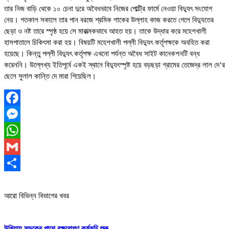
তার নিজ বাড়ি থেকে ১০ চেনা দুরে অবৈধভাবে নিজের পোল্ট্রি ফার্মে নেওয়া বিদ্যুৎ সংযোগ
নেয়। গতকাল সকালে তার পান বরজে শ্রমিক শাকের উল্লাহ কাজ করতে গেলে বিদ্যুতের
ছেড়া ও নষ্ট তারে স্পৃষ্ঠ হয়ে সে মারাত্মকভাবে আহত হয়। তাকে উদ্ধার করে মহেশখালী
হাসপাতালে চিকিৎসা করা হয়। বিষয়টি মহেশখালী পল্লী বিদ্যুৎ কর্তৃপক্ষকে অবহিত করা
হয়েছে। কিন্তু পল্লী বিদ্যুৎ কর্তৃপক্ষ এখনো পর্যন্ত অবৈধ সাইট কানেকশনটি বন্ধ
করেননি। উল্লেখ্য ইতিপূর্বে একই স্থানে বিদ্যুৎস্পৃষ্ট হয়ে বড়ছড়া গ্রামের তেজেদ্র লাল দে’র
ছেলে সুলাল কান্তি দে মারা গিয়েছিল।
Facebook
Messenger
WhatsApp
Gmail
Share
আরো বিভিন্ন বিভাগের খবর
উখিয়ায় সড়কের পাশে বৃক্ষরোপণ কর্মসূচি শুরু