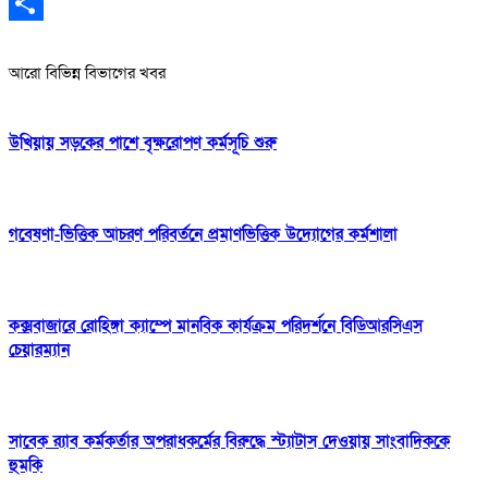
Gmail
Share
আরো বিভিন্ন বিভাগের খবর
উখিয়ায় সড়কের পাশে বৃক্ষরোপণ কর্মসূচি শুরু
গবেষণা-ভিত্তিক আচরণ পরিবর্তনে প্রমাণভিত্তিক উদ্যোগের কর্মশালা
কক্সবাজারে রোহিঙ্গা ক্যাম্পে মানবিক কার্যক্রম পরিদর্শনে বিডিআরসিএস
চেয়ারম্যান
সাবেক র‍্যাব কর্মকর্তার অপরাধকর্মের বিরুদ্ধে স্ট্যাটাস দেওয়ায় সাংবাদিককে
হুমকি