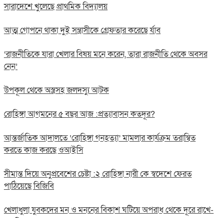
সারাদেশে খুলেছে প্রাথমিক বিদ্যালয়
আত্ম গোপনে থাকা দুই সন্ত্রাসীকে গ্রেফতার করেছে র্যাব
‘রাজনীতিকে যারা খেলার বিষয় মনে করেন, তারা রাজনীতি থেকে অবসর
নেন’
উপকূল থেকে অস্ত্রসহ জলদস্যু আটক
রোহিঙ্গা আগমনের ৫ বছর আজ :প্রত্যাবাসন কতদূর?
আন্তর্জাতিক আদালতে ‘রোহিঙ্গা গনহত্যা’ মামলার কার্যক্রম তরান্বিত
করতে কাজ করছে ওআইসি
সীমান্ত দিয়ে অনুপ্রবেশের চেষ্টা :২ রোহিঙ্গা নারী কে স্বদেশে ফেরত
পাঠিয়েছে বিজিবি
খেলাধুলা যুবকদের মন ও মননের বিকাশ ঘটিয়ে অপরাধ থেকে দূরে রাখে-