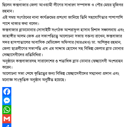
ছিলেন কক্সবাজার জেলা আওয়ামী লীগের সাধারণ সম্পাদক ও পৌর মেয়র মুজিবর
রহমান।
এই সময় সংগঠনের নানা কার্যক্রমের প্রশংসা জানিয়ে তিনি সহযোগিতার পাশাপাশি
পাশে থাকার কথা বলেন।
কক্সবাজার ব্লাডডোনার সোসাইটি সংগঠক আশরাফুল হাসান রিশাদ সঞ্চালনায় এবং
জাহাঙ্গীর আলম জেক এর সভাপতিত্বে আলোচনা সভায় বক্তব্য রাখেন, কক্সবাজার
সদর হাসপাতালের আবাসিক মেডিকেল অফিসার (আরএমও) ডা. আশিকুর রহমান,
জেলা ছাত্রলীগের সভাপতি এস এম সাদ্দাম হোসেন সহ বিভিন্ন জেলার ব্লাড ডোনার
সেচ্ছাসেবীদের প্রতিনিধিরা।
অনুষ্ঠানে কক্সবাজারসহ সারাদেশের ৩ শতাধিক ব্লাড ডোনার স্বেচ্ছাসেবী অংশগ্রহন
করেন।
আলোচনা সভা শেষে কৃতিত্বের জন্য বিভিন্ন স্বেচ্ছাসেবীদের সম্মাননা প্রদান এবং
মনোজ্ঞ সাংস্কৃতিক অনুষ্ঠান অনুষ্টিত হয়েছে।
Facebook
Messenger
WhatsApp