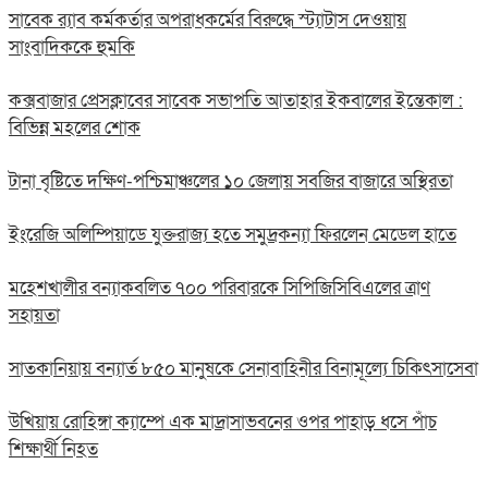
সাবেক র‍্যাব কর্মকর্তার অপরাধকর্মের বিরুদ্ধে স্ট্যাটাস দেওয়ায়
সাংবাদিককে হুমকি
কক্সবাজার প্রেসক্লাবের সাবেক সভাপতি আতাহার ইকবালের ইন্তেকাল :
বিভিন্ন মহলের শোক
টানা বৃষ্টিতে দক্ষিণ-পশ্চিমাঞ্চলের ১০ জেলায় সবজির বাজারে অস্থিরতা
ইংরেজি অলিম্পিয়াডে যুক্তরাজ্য হতে সমুদ্রকন্যা ফিরলেন মেডেল হাতে
মহেশখালীর বন্যাকবলিত ৭০০ পরিবারকে সিপিজিসিবিএলের ত্রাণ
সহায়তা
সাতকানিয়ায় বন্যার্ত ৮৫০ মানুষকে সেনাবাহিনীর বিনামূল্যে চিকিৎসাসেবা
উখিয়ায় রোহিঙ্গা ক্যাম্পে এক মাদ্রাসাভবনের ওপর পাহাড় ধসে পাঁচ
শিক্ষার্থী নিহত