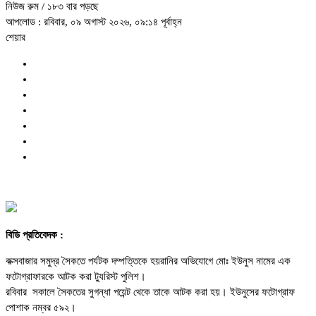
নিউজ রুম
/ ১৮৩ বার পড়ছে
আপলোড : রবিবার, ০৯ অগাস্ট ২০২৬, ০৯:১৪ পূর্বাহ্ন
শেয়ার
বিডি প্রতিবেদক :
কক্সবাজার সমুদ্র সৈকতে পর্যটক দম্পত্তিকে হয়রানির অভিযোগে মোঃ ইউনুস নামের এক
ফটোগ্রাফারকে আটক করা ট্যুরিস্ট পুলিশ।
রবিবার সকালে সৈকতের সুগন্ধা পয়েন্ট থেকে তাকে আটক করা হয়। ইউনুসের ফটোগ্রাফ
পোশাক নম্বর ৫৯২।