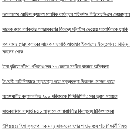
কক্সবাজারে রোহিঙ্গা ক্যাম্পে মানবিক কার্যক্রম পরিদর্শনে বিডিআরসিএস চেয়ারম্যান
সাবেক র‍্যাব কর্মকর্তার অপরাধকর্মের বিরুদ্ধে স্ট্যাটাস দেওয়ায় সাংবাদিককে হুমকি
কক্সবাজার প্রেসক্লাবের সাবেক সভাপতি আতাহার ইকবালের ইন্তেকাল : বিভিন্ন
মহলের শোক
টানা বৃষ্টিতে দক্ষিণ-পশ্চিমাঞ্চলের ১০ জেলায় সবজির বাজারে অস্থিরতা
ইংরেজি অলিম্পিয়াডে যুক্তরাজ্য হতে সমুদ্রকন্যা ফিরলেন মেডেল হাতে
মহেশখালীর বন্যাকবলিত ৭০০ পরিবারকে সিপিজিসিবিএলের ত্রাণ সহায়তা
সাতকানিয়ায় বন্যার্ত ৮৫০ মানুষকে সেনাবাহিনীর বিনামূল্যে চিকিৎসাসেবা
উখিয়ায় রোহিঙ্গা ক্যাম্পে এক মাদ্রাসাভবনের ওপর পাহাড় ধসে পাঁচ শিক্ষার্থী নিহত