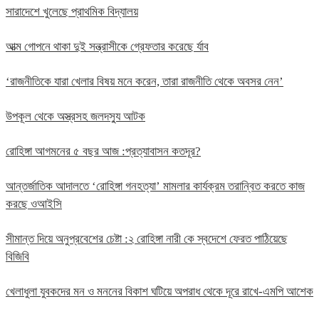
সারাদেশে খুলেছে প্রাথমিক বিদ্যালয়
আত্ম গোপনে থাকা দুই সন্ত্রাসীকে গ্রেফতার করেছে র্যাব
‘রাজনীতিকে যারা খেলার বিষয় মনে করেন, তারা রাজনীতি থেকে অবসর নেন’
উপকূল থেকে অস্ত্রসহ জলদস্যু আটক
রোহিঙ্গা আগমনের ৫ বছর আজ :প্রত্যাবাসন কতদূর?
আন্তর্জাতিক আদালতে ‘রোহিঙ্গা গনহত্যা’ মামলার কার্যক্রম তরান্বিত করতে কাজ
করছে ওআইসি
সীমান্ত দিয়ে অনুপ্রবেশের চেষ্টা :২ রোহিঙ্গা নারী কে স্বদেশে ফেরত পাঠিয়েছে
বিজিবি
খেলাধুলা যুবকদের মন ও মননের বিকাশ ঘটিয়ে অপরাধ থেকে দূরে রাখে-এমপি আশেক