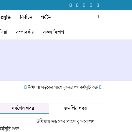
প্রযুক্তি
নির্বাচন
পর্যটন
ডিয়া
সম্পাদকীয়
সকল বিভাগ
উখিয়ায় সড়কের পাশে বৃক্ষরোপণ কর্মসূচি শুরু
গবেষণা-ভিত্তিক আচরণ পরিবর
সর্বশেষ খবর
জনপ্রিয় খবর
উখিয়ায় সড়কের পাশে বৃক্ষরোপণ
র্মসূচি শুরু