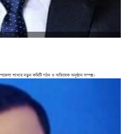
জেলা শাখার নতুন কমিটি গঠন ও অভিষেক অনুষ্ঠান সম্পন্ন।