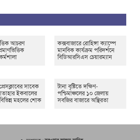
ত্তিক আচরণ
কক্সবাজারে রোহিঙ্গা ক্যাম্পে
্রমাণভিত্তিক
মানবিক কার্যক্রম পরিদর্শনে
কর্মশালা
বিডিআরসিএস চেয়ারম্যান
প্রেসক্লাবের সাবেক
টানা বৃষ্টিতে দক্ষিণ-
তাহার ইকবালের
পশ্চিমাঞ্চলের ১০ জেলায়
 বিভিন্ন মহলের শোক
সবজির বাজারে অস্থিরতা