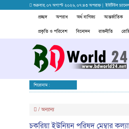
শুক্রবার, ০৭ অগাস্ট ২০২৬, ০৭:৪৩ অপরাহ্ন |
ইউটিউব চ্যানে
প্রচ্ছদ
অপরাধ
অর্থ বাণিজ্য
আন্তর্জাতিক
প্রকৃতি ও পরিবেশ
বিনোদন
রাজনীতি
রোহি
শিরোনাম :
/
অন্যান্য
চকরিয়া ইউনিয়ন পরিষদ মেম্বার কল