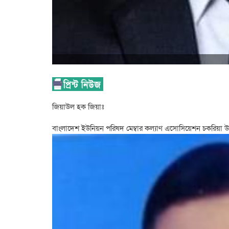
জিয়াউল হক জিয়াঃ
বাংলাদেশ ইউনিয়ন পরিষদ মেম্বার কল্যাণ এসোসিয়েশন চকরিয়া উপ