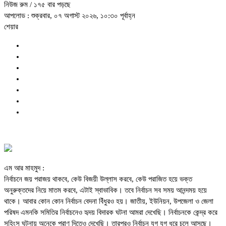
নিউজ রুম
/ ১৭৫ বার পড়ছে
আপলোড : শুক্রবার, ০৭ অগাস্ট ২০২৬, ১০:৩০ পূর্বাহ্ন
শেয়ার
এম আর মাহমুদ :
নির্বাচনে জয় পরাজয় থাকবে, কেউ বিজয়ী উল্লাস করবে, কেউ পরাজিত হয়ে ভক্ত
অনুরুক্তদের নিয়ে মাতম করবে, এটাই স্বাভাবিক। তবে নির্বাচন সব সময় আনন্দময় হয়ে
থাকে। আবার কোন কোন নির্বাচন বেদনা বিঁধুরও হয়। জাতীয়, ইউনিয়ন, উপজেলা ও জেলা
পরিষদ এমনকি সমিতির নির্বাচনেও হৃদয় বিদারক ঘটনা আমরা দেখেছি। নির্বাচনকে কেন্দ্র করে
সহিংস ঘটনায় অনেকে প্রাণ দিতেও দেখেছি। তারপরও নির্বাচন যুগ যুগ ধরে চলে আসছে।