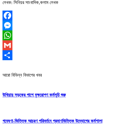
লেখক: সিনিয়র সাংবাদিক,কলাম লেখক
Facebook
Messenger
WhatsApp
Gmail
Share
আরো বিভিন্ন বিভাগের খবর
উখিয়ায় সড়কের পাশে বৃক্ষরোপণ কর্মসূচি শুরু
গবেষণা-ভিত্তিক আচরণ পরিবর্তনে প্রমাণভিত্তিক উদ্যোগের কর্মশালা