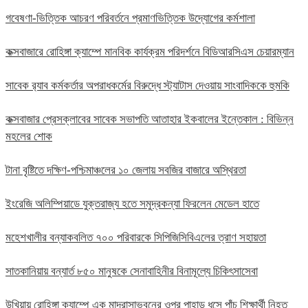
গবেষণা-ভিত্তিক আচরণ পরিবর্তনে প্রমাণভিত্তিক উদ্যোগের কর্মশালা
কক্সবাজারে রোহিঙ্গা ক্যাম্পে মানবিক কার্যক্রম পরিদর্শনে বিডিআরসিএস চেয়ারম্যান
সাবেক র‍্যাব কর্মকর্তার অপরাধকর্মের বিরুদ্ধে স্ট্যাটাস দেওয়ায় সাংবাদিককে হুমকি
কক্সবাজার প্রেসক্লাবের সাবেক সভাপতি আতাহার ইকবালের ইন্তেকাল : বিভিন্ন
মহলের শোক
টানা বৃষ্টিতে দক্ষিণ-পশ্চিমাঞ্চলের ১০ জেলায় সবজির বাজারে অস্থিরতা
ইংরেজি অলিম্পিয়াডে যুক্তরাজ্য হতে সমুদ্রকন্যা ফিরলেন মেডেল হাতে
মহেশখালীর বন্যাকবলিত ৭০০ পরিবারকে সিপিজিসিবিএলের ত্রাণ সহায়তা
সাতকানিয়ায় বন্যার্ত ৮৫০ মানুষকে সেনাবাহিনীর বিনামূল্যে চিকিৎসাসেবা
উখিয়ায় রোহিঙ্গা ক্যাম্পে এক মাদ্রাসাভবনের ওপর পাহাড় ধসে পাঁচ শিক্ষার্থী নিহত