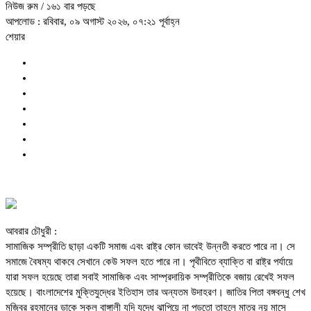
নিউজ রুম
/ ১৬১ বার পড়ছে
আপলোড : রবিবার, ০৯ অগাস্ট ২০২৬, ০৭:২১ পূর্বাহ্ন
শেয়ার
আবরার চৌধুরী :
সামাজিক সম্প্রীতি ছাড়া একটি সমাজ এবং রাষ্ট্র কোন ভাবেই উন্নতী করতে পারে না। সে
সমাজে বৈষম্য থাকবে সেখানে কেউ সফল হতে পারে না। পৃথীবিতে ব্যাক্তি বা রাষ্ট্র পর্যায়ে
যারা সফল হয়েছে তারা সবাই সামাজিক এবং সাম্প্রদায়িক সম্প্রীতিকে বজায় রেখেই সফল
হয়েছে। বাংলাদেশের মুক্তিযুদ্ধের ইতিহাস তার অন্যতম উদাহরণ। জাতির পিতা বঙ্গবন্ধু শেখ
মুজিবুর রহমানের ডাকে সকল বাঙ্গালী যদি যুদ্ধে ঝাপিয়ে না পড়তো তাহলে মাত্র নয় মাসে