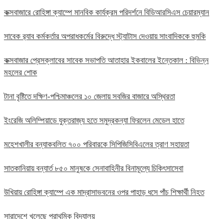
কক্সবাজারে রোহিঙ্গা ক্যাম্পে মানবিক কার্যক্রম পরিদর্শনে বিডিআরসিএস চেয়ারম্যান
সাবেক র‍্যাব কর্মকর্তার অপরাধকর্মের বিরুদ্ধে স্ট্যাটাস দেওয়ায় সাংবাদিককে হুমকি
কক্সবাজার প্রেসক্লাবের সাবেক সভাপতি আতাহার ইকবালের ইন্তেকাল : বিভিন্ন
মহলের শোক
টানা বৃষ্টিতে দক্ষিণ-পশ্চিমাঞ্চলের ১০ জেলায় সবজির বাজারে অস্থিরতা
ইংরেজি অলিম্পিয়াডে যুক্তরাজ্য হতে সমুদ্রকন্যা ফিরলেন মেডেল হাতে
মহেশখালীর বন্যাকবলিত ৭০০ পরিবারকে সিপিজিসিবিএলের ত্রাণ সহায়তা
সাতকানিয়ায় বন্যার্ত ৮৫০ মানুষকে সেনাবাহিনীর বিনামূল্যে চিকিৎসাসেবা
উখিয়ায় রোহিঙ্গা ক্যাম্পে এক মাদ্রাসাভবনের ওপর পাহাড় ধসে পাঁচ শিক্ষার্থী নিহত
সারাদেশে খুলেছে প্রাথমিক বিদ্যালয়