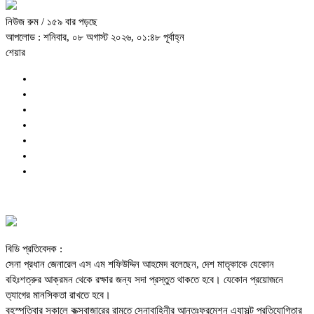
নিউজ রুম
/ ১৫৯ বার পড়ছে
আপলোড : শনিবার, ০৮ অগাস্ট ২০২৬, ০১:৪৮ পূর্বাহ্ন
শেয়ার
বিডি প্রতিবেদক :
সেনা প্রধান জেনারেল এস এম শফিউদ্দিন আহমেদ বলেছেন, দেশ মাতৃকাকে যেকোন
বহিঃশত্রুর আক্রমন থেকে রক্ষার জন্য সদা প্রস্তুত থাকতে হবে। যেকোন প্রয়োজনে
ত্যাগের মানসিকতা রাখতে হবে।
বৃহস্পতিবার সকালে কক্সবাজারের রামুতে সেনাবাহিনীর আন্তঃফরমেশন এ্যাসল্ট প্রতিযোগিতার