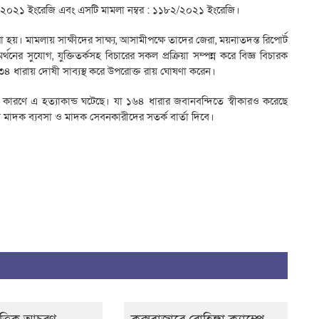
৮৭/২০২১ ইংরেজি এবং এসটি মামলা নম্বর : ১১৮২/২০২১ ইংরেজি।
া হয়। মামলায় সাক্ষীদের সাক্ষ্য, আসামীপক্ষে তাদের জেরা, ময়নাতদন্ত রিপোর্ট
থনের সুযোগ, যুক্তিতর্কসহ বিচারের সকল প্রক্রিয়া সম্পন্ন করে বিজ্ঞ বিচারক
 ধারায় দোষী সাব্যস্থ করে উপরোক্ত রায় ঘোষণা করেন।
ারণে এ হত্যাকান্ড ঘটেছে। যা ১৬৪ ধারার জবানবন্দিতে স্বীকারও করেছে
মাদক ব্যবসা ও মাদক সেবনকারীদের সতর্ক বার্তা দিবে।