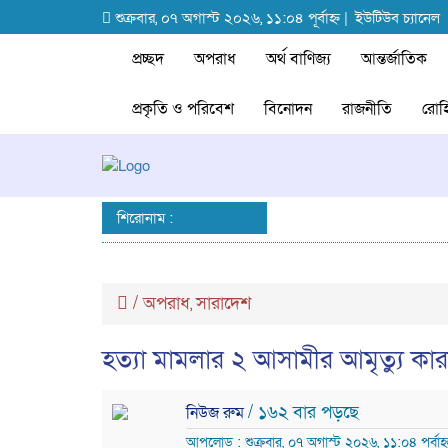
শুক্রবার, ০৭ অগাস্ট ২০২৬, ১১:০৪ পূর্বাহ্ন |
ইউটিউব চ্যানেল
প্রচ্ছদ
অপরাধ
অর্থ বাণিজ্য
আন্তর্জাতিক
প্রকৃতি ও পরিবেশ
বিনোদন
রাজনীতি
রোহি
শিরোনাম :
/
অপরাধ
সারাদেশ
,
হত্যা মামলার ২ আসামীর আমৃত্যু কারা
/ ১৬২ বার পড়ছে
নিউজ রুম
আপলোড : শুক্রবার, ০৭ অগাস্ট ২০২৬, ১১:০৪ পূর্বাহ্