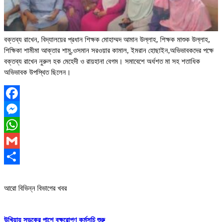
বক্তব্য রাখেন, বিদ্যালয়ের প্রধান শিক্ষক মোহাম্মদ আমান উল্লাহ, শিক্ষক মাশুক উল্লাহ,
শিক্ষিকা শামীমা আক্তার শামু,ওসমান সরওয়ার কামাল, ইমরান হোছাইন,অভিভাবকদের পক্ষে
বক্তব্য রাখেন নুরুল হক মেহেদী ও রায়হানা বেগম। সমাবেশে অর্ধশত মা সহ শতাধিক
অভিভাবক উপস্থিত ছিলেন।
Facebook
Messenger
WhatsApp
Gmail
Share
আরো বিভিন্ন বিভাগের খবর
উখিয়ায় সড়কের পাশে বৃক্ষরোপণ কর্মসূচি শুরু