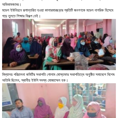
অভিভাবকদের।
মডেল ইউনিয়নে রূপান্তরিত হওয়া কালারমারছড়ার প্রতিটি জনগণকে মডেল নাগরিক হিসেবে
গড়ে তুলতে শিক্ষার বিকল্প নেই।
বিদ্যালয় পরিচালনা কমিটির সভাপতি গোলাম মোস্তফার সভাপতিত্বে অনুষ্ঠিত সমাবেশে বিশেষ
অতিথি ছিলেন, স্থানীয় ইউপি সদস্য মোজাম্মেল হক।