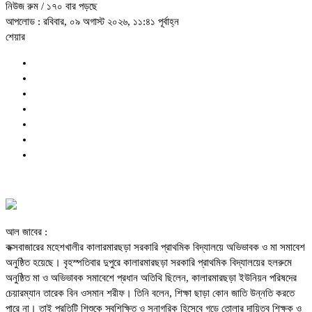
নিউজ রুম
/ ১৭০ বার পড়ছে
আপলোড : রবিবার, ০৯ অগাস্ট ২০২৬, ১১:৪১ পূর্বাহ্ন
শেয়ার
আল জাবের :
কক্সবাজারের মহেশখালীর কালারমারছড়া সরকারি প্রাথমিক বিদ্যালয়ে অভিভাবক ও মা সমাবেশ
অনুষ্ঠিত হয়েছে। বৃহস্পতিবার দুপুরে কালারমারছড়া সরকারি প্রাথমিক বিদ্যালয়ের হলরুমে
অনুষ্ঠিত মা ও অভিভাবক সমাবেশে প্রধান অতিথি ছিলেন, কালারমারছড়া ইউনিয়ন পরিষদের
চেয়ারম্যান তারেক বিন ওসমান শরীফ। তিনি বলেন, শিক্ষা ছাড়া কোন জাতি উন্নতি করতে
পারে না। তাই প্রতিটি শিশুকে স্বশিক্ষিত ও সুনাগরিক হিসেবে গড়ে তোলার দায়িত্ব শিক্ষক ও