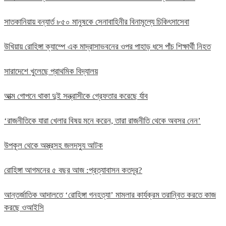
সাতকানিয়ায় বন্যার্ত ৮৫০ মানুষকে সেনাবাহিনীর বিনামূল্যে চিকিৎসাসেবা
উখিয়ায় রোহিঙ্গা ক্যাম্পে এক মাদ্রাসাভবনের ওপর পাহাড় ধসে পাঁচ শিক্ষার্থী নিহত
সারাদেশে খুলেছে প্রাথমিক বিদ্যালয়
আত্ম গোপনে থাকা দুই সন্ত্রাসীকে গ্রেফতার করেছে র্যাব
‘রাজনীতিকে যারা খেলার বিষয় মনে করেন, তারা রাজনীতি থেকে অবসর নেন’
উপকূল থেকে অস্ত্রসহ জলদস্যু আটক
রোহিঙ্গা আগমনের ৫ বছর আজ :প্রত্যাবাসন কতদূর?
আন্তর্জাতিক আদালতে ‘রোহিঙ্গা গনহত্যা’ মামলার কার্যক্রম তরান্বিত করতে কাজ
করছে ওআইসি