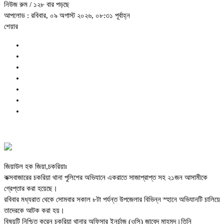
নিউজ রুম
/ ১২৮ বার পড়ছে
আপলোড : রবিবার, ০৯ অগাস্ট ২০২৬, ০৮:৩১ পূর্বাহ্ন
শেয়ার
জিয়াউল হক জিয়া,চকরিয়াঃ
কক্সবাজারের চকরিয়া থানা পুলিশের অভিযানে একরাতে সাজাপ্রাপ্ত সহ ২১জন আসামীকে
গ্রেপ্তার করা হয়েছে।
রবিবার মধ্যরাত থেকে সোমবার সকাল ৮টা পর্যন্ত উপজেলার বিভিন্ন স্হানে অভিযানটি চালিয়ে
তাদেরকে আটক করা হয়।
বিষয়টি নিশ্চিত করেন চকরিয়া থানার অফিসার ইনর্চাজ (ওসি) জাবেদ মাহমুদ।তিনি