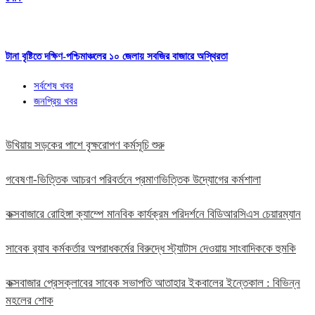
টানা বৃষ্টিতে দক্ষিণ-পশ্চিমাঞ্চলের ১০ জেলায় সবজির বাজারে অস্থিরতা
সর্বশেষ খবর
জনপ্রিয় খবর
উখিয়ায় সড়কের পাশে বৃক্ষরোপণ কর্মসূচি শুরু
গবেষণা-ভিত্তিক আচরণ পরিবর্তনে প্রমাণভিত্তিক উদ্যোগের কর্মশালা
কক্সবাজারে রোহিঙ্গা ক্যাম্পে মানবিক কার্যক্রম পরিদর্শনে বিডিআরসিএস চেয়ারম্যান
সাবেক র‍্যাব কর্মকর্তার অপরাধকর্মের বিরুদ্ধে স্ট্যাটাস দেওয়ায় সাংবাদিককে হুমকি
কক্সবাজার প্রেসক্লাবের সাবেক সভাপতি আতাহার ইকবালের ইন্তেকাল : বিভিন্ন
মহলের শোক