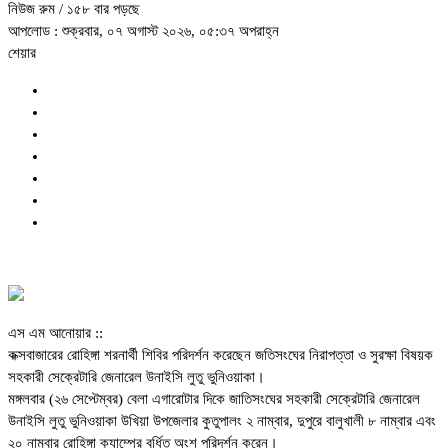
নিউজ রুম
/ ১৫৮ বার পড়ছে
আপলোড : শুক্রবার, ০৭ অগাস্ট ২০২৬, ০৫:৩৭ অপরাহ্ন
শেয়ার
এস এম আনোয়ার ::
কক্সবাজারের রোহিঙ্গা শরনার্থী শিবির পরিদর্শন করেছেন জতিসংঘের নিরাপত্তা ও সুরক্ষা বিষয়ক
সহকারী সেক্রেটারি জেনারেল উনাইসি লুতু ভুনিওয়াকা।
মঙ্গলবার (২৬ সেপ্টেম্বর) বেলা এগারোটার দিকে জাতিসংঘের সহকারী সেক্রেটারি জেনারেল
উনাইসি লুতু ভুনিওয়াকা উখিয়া উপজেলার কুতুপালং ২ নাম্বার, দুপুরে বালুখালী ৮ নাম্বার এবং
২০ নাম্বার রোহিঙ্গা ক্যাম্পের বর্ধিত অংশ পরিদর্শন করেন।