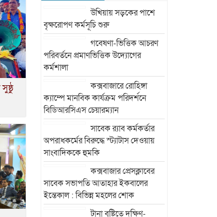
উখিয়ায় সড়কের পাশে
বৃক্ষরোপণ কর্মসূচি শুরু
গবেষণা-ভিত্তিক আচরণ
পরিবর্তনে প্রমাণভিত্তিক উদ্যোগের
কর্মশালা
কক্সবাজারে রোহিঙ্গা
ষ্ঠু
ক্যাম্পে মানবিক কার্যক্রম পরিদর্শনে
বিডিআরসিএস চেয়ারম্যান
সাবেক র‍্যাব কর্মকর্তার
অপরাধকর্মের বিরুদ্ধে স্ট্যাটাস দেওয়ায়
সাংবাদিককে হুমকি
কক্সবাজার প্রেসক্লাবের
সাবেক সভাপতি আতাহার ইকবালের
ইন্তেকাল : বিভিন্ন মহলের শোক
টানা বৃষ্টিতে দক্ষিণ-