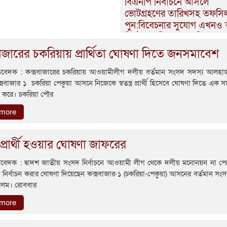
বিএনপি নির্বাচনে আসলে
ভোটগ্রহণের তারিখসহ তফসি
পুন:বিবেচনার সুযোগ এখনও 
নির্বাচন কমিশনার আনিছুর
াজারের চকরিয়ায় প্রার্থিতা ঘোষণা দিতে জনসমাবেশ
রতিবেদক : কক্সবাজারের চকরিয়ায় আওয়ামীলীগ দলীয় বর্তমান সংসদ সদস্য আলহ
বাজার ১ চকরিয়া পেকুয়া আসনে নিজেকে স্বতন্ত্র প্রার্থী হিসেবে ঘোষণা দিতে এক 
করে। চকরিয়া পৌর
 more
ত্র প্রার্থী হওয়ার ঘোষণা জাফরের
তিবেদক : দ্বাদশ জাতীয় সংসদ নির্বাচনে আওয়ামী লীগ থেকে দলীয় মনোনয়ন না পেয়ে স
 হয়ে নির্বাচন করার ঘোষণা দিয়েছেন কক্সবাজার-১ (চকরিয়া-পেকুয়া) আসনের বর্তমান সং
লম। রোববার
 more