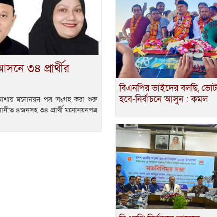
আসনে ৩৪ প্রার্থীর
বিএনপির ভাইদের বলছি, ভোট সু
হবে-নির্বাচনে আসুন : কমল
র আশায় মনোনয়ন পত্র সংগ্রহ করা শুরু
 মনোনীত ৪জনসহ ৩৪ প্রার্থী মনোনয়নপত্র