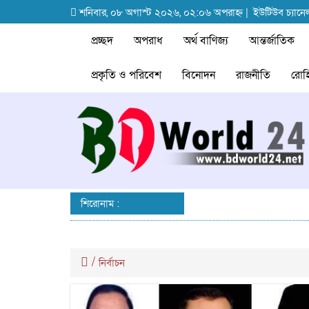
শনিবার, ০৮ অগাস্ট ২০২৬, ০২:০৬ অপরাহ্ন |
ইউটিউব চ্যানে
প্রচ্ছদ
অপরাধ
অর্থ বাণিজ্য
আন্তর্জাতিক
প্রকৃতি ও পরিবেশ
বিনোদন
রাজনীতি
রোহি
শিরোনাম :
/
নির্বাচন