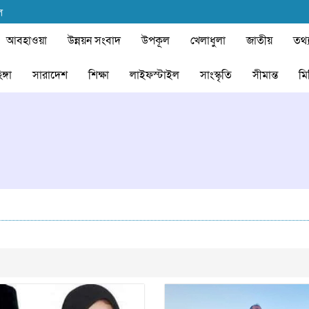
ল
আবহাওয়া
উন্নয়ন সংবাদ
উপকূল
খেলাধুলা
জাতীয়
তথ্য
ঙ্গা
সারাদেশ
শিক্ষা
লাইফস্টাইল
সাংস্কৃতি
সীমান্ত
মি