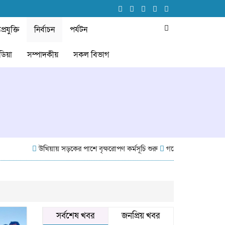
প্রযুক্তি
নির্বাচন
পর্যটন
ডিয়া
সম্পাদকীয়
সকল বিভাগ
উখিয়ায় সড়কের পাশে বৃক্ষরোপণ কর্মসূচি শুরু
গবেষণা-ভিত্তিক আচরণ পরিব
সর্বশেষ খবর
জনপ্রিয় খবর