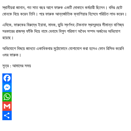
স্থানীয়রা জানান, গত সাত বছর আগে ফারুক একটি দোকানে কর্মচারী ছিলেন। বদির ছোট
বোনকে বিয়ে করেন তিনি। পরে ফারুক আন্তর্জাতিক ক্যাশিয়ার হিসেবে পরিচিত লাভ করেন।
এদিকে, ফারুকের বিরুদ্ধে ইয়াবা, মাদক, হুন্ডি স্বর্ণসহ টেকনাফ স্থলবন্দরে সীমান্ত বাণিজ্য
সরকারের রাজস্ব ফাঁকি দিয়ে নামে বেনামে বিপুল পরিমাণ অবৈধ সম্পদ অর্জনের অভিযোগ
রয়েছে।
অভিযোগে বিষয়ে জানতে একাধিকবার মুঠোফোনে যোগাযোগ করা হলেও ফোন রিসিভ করেনি
ওমর ফারুক।
সুত্র : আমাদের সময়
Facebook
Messenger
WhatsApp
Gmail
Share