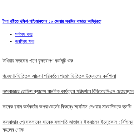
টানা বৃষ্টিতে দক্ষিণ-পশ্চিমাঞ্চলের ১০ জেলায় সবজির বাজারে অস্থিরতা
সর্বশেষ খবর
জনপ্রিয় খবর
উখিয়ায় সড়কের পাশে বৃক্ষরোপণ কর্মসূচি শুরু
গবেষণা-ভিত্তিক আচরণ পরিবর্তনে প্রমাণভিত্তিক উদ্যোগের কর্মশালা
কক্সবাজারে রোহিঙ্গা ক্যাম্পে মানবিক কার্যক্রম পরিদর্শনে বিডিআরসিএস চেয়ারম্যান
সাবেক র‍্যাব কর্মকর্তার অপরাধকর্মের বিরুদ্ধে স্ট্যাটাস দেওয়ায় সাংবাদিককে হুমকি
কক্সবাজার প্রেসক্লাবের সাবেক সভাপতি আতাহার ইকবালের ইন্তেকাল : বিভিন্ন
মহলের শোক