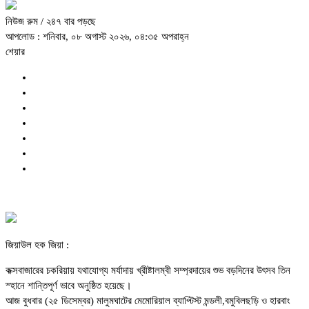
নিউজ রুম
/ ২৪৭ বার পড়ছে
আপলোড : শনিবার, ০৮ অগাস্ট ২০২৬, ০৪:৩৫ অপরাহ্ন
শেয়ার
জিয়াউল হক জিয়া :
কক্সবাজারের চকরিয়ায় যথাযোগ্য মর্যাদায় খ্রীষ্টালম্বী সম্প্রদায়ের শুভ বড়দিনের উৎসব তিন
স্হানে শান্তিপূর্ণ ভাবে অনুষ্ঠিত হয়েছে।
আজ বুধবার (২৫ ডিসেম্বর) মালুমঘাটের মেমোরিয়াল ব্যাপ্টিস্ট মন্ডলী,বমুবিলছড়ি ও হারবাং