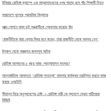
উখিয়ায় রোহিঙ্গা ক্যাম্পে এক মাদ্রাসাভবনের ওপর পাহাড় ধসে পাঁচ শিক্ষার্থী নিহত
সারাদেশে খুলেছে প্রাথমিক বিদ্যালয়
আত্ম গোপনে থাকা দুই সন্ত্রাসীকে গ্রেফতার করেছে র্যাব
‘রাজনীতিকে যারা খেলার বিষয় মনে করেন, তারা রাজনীতি থেকে অবসর নেন’
উপকূল থেকে অস্ত্রসহ জলদস্যু আটক
রোহিঙ্গা আগমনের ৫ বছর আজ :প্রত্যাবাসন কতদূর?
আন্তর্জাতিক আদালতে ‘রোহিঙ্গা গনহত্যা’ মামলার কার্যক্রম তরান্বিত করতে কাজ
করছে ওআইসি
সীমান্ত দিয়ে অনুপ্রবেশের চেষ্টা :২ রোহিঙ্গা নারী কে স্বদেশে ফেরত পাঠিয়েছে
বিজিবি