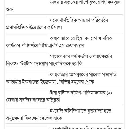
উখিয়ায় সড়কের পাশে বৃক্ষরোপণ কর্মসূচি
শুরু
গবেষণা-ভিত্তিক আচরণ পরিবর্তনে
প্রমাণভিত্তিক উদ্যোগের কর্মশালা
কক্সবাজারে রোহিঙ্গা ক্যাম্পে মানবিক
কার্যক্রম পরিদর্শনে বিডিআরসিএস চেয়ারম্যান
সাবেক র‍্যাব কর্মকর্তার অপরাধকর্মের
বিরুদ্ধে স্ট্যাটাস দেওয়ায় সাংবাদিককে হুমকি
কক্সবাজার প্রেসক্লাবের সাবেক সভাপতি
আতাহার ইকবালের ইন্তেকাল : বিভিন্ন মহলের শোক
টানা বৃষ্টিতে দক্ষিণ-পশ্চিমাঞ্চলের ১০
জেলায় সবজির বাজারে অস্থিরতা
ইংরেজি অলিম্পিয়াডে যুক্তরাজ্য হতে
সমুদ্রকন্যা ফিরলেন মেডেল হাতে