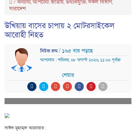
/
অন্যান্য
আপডেট
জাতীয়
তথ্যপ্রযুক্তি
সকল বিভাগ
,
,
,
,
,
সারাদেশ
উখিয়ায় বাসের চাপায় ২ মোটরসাইকেল
আরোহী নিহত
/ ১৬৫ বার পড়ছে
নিউজ রুম
আপলোড : শনিবার, ০৮ অগাস্ট ২০২৬, ১১:০০ পূর্বাহ্ন
শেয়ার
সাঈদ মুহাম্মদ আনোয়ার :