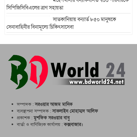
মহেশখালীর বন্যাকবলিত ৭০০ পরিবারকে
সিপিজিসিবিএলের ত্রাণ সহায়তা
সাতকানিয়ায় বন্যার্ত ৮৫০ মানুষকে
সেনাবাহিনীর বিনামূল্যে চিকিৎসাসেবা
উখিয়ায় রোহিঙ্গা ক্যাম্পে এক
মাদ্রাসাভবনের ওপর পাহাড় ধসে পাঁচ শিক্ষার্থী নিহত
সম্পাদক :
সরওয়ার আজম মানিক
ব্যবস্থাপনা সম্পাদক :
সাকলাইন মোহাম্মদ আলিফ
প্রকাশক :
মুশফিক সরওয়ার বাবু
বার্তা ও বাণিজ্যিক কার্যালয় :
কক্সবাজার।