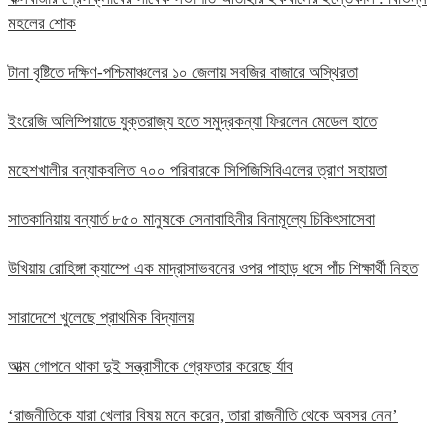
মহলের শোক
টানা বৃষ্টিতে দক্ষিণ-পশ্চিমাঞ্চলের ১০ জেলায় সবজির বাজারে অস্থিরতা
ইংরেজি অলিম্পিয়াডে যুক্তরাজ্য হতে সমুদ্রকন্যা ফিরলেন মেডেল হাতে
মহেশখালীর বন্যাকবলিত ৭০০ পরিবারকে সিপিজিসিবিএলের ত্রাণ সহায়তা
সাতকানিয়ায় বন্যার্ত ৮৫০ মানুষকে সেনাবাহিনীর বিনামূল্যে চিকিৎসাসেবা
উখিয়ায় রোহিঙ্গা ক্যাম্পে এক মাদ্রাসাভবনের ওপর পাহাড় ধসে পাঁচ শিক্ষার্থী নিহত
সারাদেশে খুলেছে প্রাথমিক বিদ্যালয়
আত্ম গোপনে থাকা দুই সন্ত্রাসীকে গ্রেফতার করেছে র্যাব
‘রাজনীতিকে যারা খেলার বিষয় মনে করেন, তারা রাজনীতি থেকে অবসর নেন’