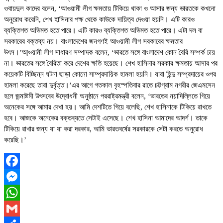
ওবায়দুল কাদের বলেন, ‘আওয়ামী লীগ ক্ষমতায় টিকিয়ে থাকা ও আসার জন্য ভারতকে কখনো
অনুরোধ করেনি, শেখ হাসিনার পক্ষ থেকে কাউকে দায়িত্ব দেওয়া হয়নি। এটি কারও
ব্যক্তিগত অভিমত হতে পারে। এটি কারও ব্যক্তিগত অভিমত হতে পারে। এটা দল বা
সরকারের বক্তব্য নয়। বাংলাদেশের জনগণই আওয়ামী লীগ সরকারের ক্ষমতার
উৎস।’আ্ওয়ামী লীগ সাধারণ সম্পাদক বলেন, ‘ভারতে সঙ্গে বাংলাদেশ কোন বৈরি সম্পর্ক চায়
না। ভারতের সঙ্গে বৈরিতা করে দেশের ক্ষতি হয়েছে। শেখ হাসিনার সরকার ক্ষমতায় আসার পর
কয়েকটি বিচ্ছিন্ন ঘটনা ছাড়া কোনো সাম্প্রদায়িক হামলা হয়নি। যারা হিন্দু সম্প্রদায়ের ওপর
হামলা করেছে তারা দুর্বৃত্ত।’এর আগে গতকাল বৃহস্পতিবার রাতে চট্টগ্রাম নগরীর জেএমসেন
হলে জন্মাষ্টমী উৎসবের উদ্বোধনী অনুষ্ঠানে পররাষ্ট্রমন্ত্রী বলেন, ‘ভারতের নয়াদিল্লিতে গিয়ে
অনেকের সঙ্গে আমার দেখা হয়। আমি দেশটিতে গিয়ে বলেছি, শেখ হাসিনাকে টিকিয়ে রাখতে
হবে। আজকে অনেকের বক্তব্যতে সেটাই এসেছে। শেখ হাসিনা আমাদের আদর্শ। তাকে
টিকিয়ে রাখার জন্য যা যা করা দরকার, আমি ভারতবর্ষের সরকারকে সেটা করতে অনুরোধ
করেছি।’
Facebook
Messenger
WhatsApp