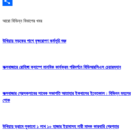
Gmail
Share
আরো বিভিন্ন বিভাগের খবর
উখিয়ায় সড়কের পাশে বৃক্ষরোপণ কর্মসূচি শুরু
কক্সবাজারে রোহিঙ্গা ক্যাম্পে মানবিক কার্যক্রম পরিদর্শনে বিডিআরসিএস চেয়ারম্যান
কক্সবাজার প্রেসক্লাবের সাবেক সভাপতি আতাহার ইকবালের ইন্তেকাল : বিভিন্ন মহলের
শোক
উখিয়ায় ড্রামে লুকানো ১ লাখ ১০ হাজার ইয়াবাসহ নারী মাদক কারবারি গ্রেপ্তার