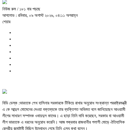
নিউজ রুম
/ ১৮১ বার পড়ছে
আপলোড : রবিবার, ০৯ অগাস্ট ২০২৬, ০৪:১১ অপরাহ্ন
শেয়ার
বিডি ডেস্ক :ভারতকে শেখ হাসিনার সরকারকে টিকিয়ে রাখার অনুরোধ সংক্রান্ত পররাষ্ট্রমন্ত্রী
এ কে আব্দুল মোমেনের দেওয়া বক্তব্যকে তার ব্যক্তিগত অভিমত বলে জানিয়েছেন আওয়ামী
লীগের সাধারণ সম্পাদক ওবায়দুল কাদের। এ ছাড়া তিনি দাবি করেছেন, সরকার বা আওয়ামী
লীগ ভারতকে এ ধরনের অনুরোধ করেনি। আজ শুক্রবার রাজধানীর পলাশী মোড়ে ঐতিহাসিক
কেন্দ্রীয় জন্মাষ্টমী মিছিল উদ্বোধন শেষে তিনি এসব কথা বলেন।