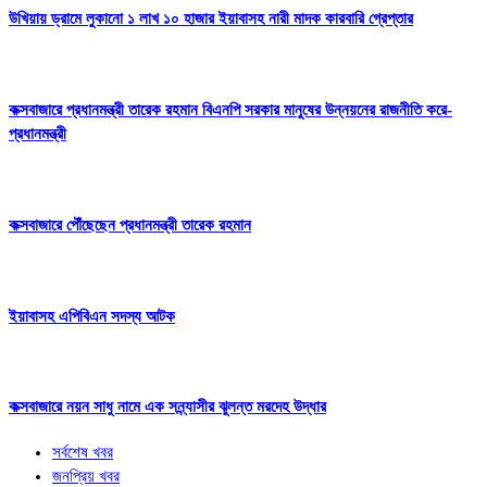
উখিয়ায় ড্রামে লুকানো ১ লাখ ১০ হাজার ইয়াবাসহ নারী মাদক কারবারি গ্রেপ্তার
কক্সবাজারে প্রধানমন্ত্রী তারেক রহমান বিএনপি সরকার মানুষের উন্নয়নের রাজনীতি করে-
প্রধানমন্ত্রী
কক্সবাজারে পৌঁছেছেন প্রধানমন্ত্রী তারেক রহমান
ইয়াবাসহ এপিবিএন সদস্য আটক
কক্সবাজারে নয়ন সাধু নামে এক সন্ন্যাসীর ঝুলন্ত মরদেহ উদ্ধার
সর্বশেষ খবর
জনপ্রিয় খবর