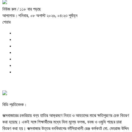
নিউজ রুম
/ ১১৮ বার পড়ছে
আপলোড : শনিবার, ০৮ অগাস্ট ২০২৬, ০৪:২৩ পূর্বাহ্ন
শেয়ার
বিডি প্রতিবেদক :
কক্সবাজারের চকরিয়ায় বন্য হাতির আক্রমণে নিহত ও আহতদের মাঝে ক্ষতিপূরণের চেক বিতরণ
করা হয়েছে। একই সঙ্গে শিক্ষার্থীদের মধ্যে বিনা মূল্যে ফলজ, বনজ ও ওষুধি গাছের চারা
বিতরণ করা হয়। কক্সবাজার উত্তর বনবিভাগের ফাঁসিয়াখালী রেঞ্জ কর্মকর্তা মো. মেহরাজ উদ্দিন