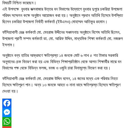
বিষয়টি নিশ্চিত করেছেন।
এই উপলক্ষে বুধবার কক্সবাজার উত্তর বন বিভাগের উদ্যোগে বুধবার দুপুরে চকরিয়া উপজেলা
পরিষদ সম্মেলন কক্ষে অনুষ্ঠান আয়োজন করা হয়। অনুষ্ঠানে প্রধান অতিথি হিসেবে উপস্থিত
ছিলেন চকরিয়া উপজেলা নির্বাহী কর্মকর্তা (ইউএনও) মোহাম্মদ আতিকুর রহমান।
ফাঁসিয়াখালী রেঞ্জ কর্মকর্তা মো. মেহরাজ উদ্দীনের সঞ্চালনায় অনুষ্ঠানে বিশেষ অতিথি ছিলেন,
উপজেলা প্রাণী সম্পদ কর্মকর্তা ডা. মো. আরিফ উদ্দিন, মাধ্যমিক শিক্ষা কর্মকর্তা মো. নজরুল
ইসলাম।
অনুষ্ঠানে বন্য হাতির আক্রমণে ক্ষতিগ্রস্ত ১৪ জনকে মোট ৬ লাখ ৫ শত টাকার সরকারি
অনুদানের চেক বিতরণ করা হয় এবং বিভিন্ন শিক্ষাপ্রতিষ্ঠান থেকে আগত শিক্ষার্থীর মাঝে বন
বিভাগের পক্ষ থেকে বিভিন্ন ফলজ, বনজ ও ওষুধি চারা বিনামূল্যে বিতরণ করা হয়।
ফাঁসিয়াখালী রেঞ্জ কর্মকর্তা মো. মেহরাজ উদ্দিন বলেন, ১৪ জনের মধ্যে এক পরিবার নিহত
হিসেবে ক্ষতিপূরণ পান। অন্য ১৩ জনকে আহত ও নানা ভাবে ক্ষতিগ্রস্ত হিসেবে ক্ষতিপূরণ
দেওয়া হয়।
Facebook
Messenger