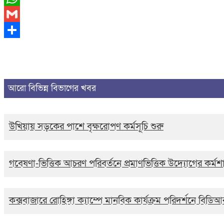
WhatsApp
Gmail
Share
আরো বিভিন্ন বিভাগের খবর
উখিয়ায় সড়কের পাশে বৃক্ষরোপণ কর্মসূচি শুরু
গবেষণা-ভিত্তিক আচরণ পরিবর্তনে প্রমাণভিত্তিক উদ্যোগের কর্মশ
কক্সবাজারে রোহিঙ্গা ক্যাম্পে মানবিক কার্যক্রম পরিদর্শনে বিডি