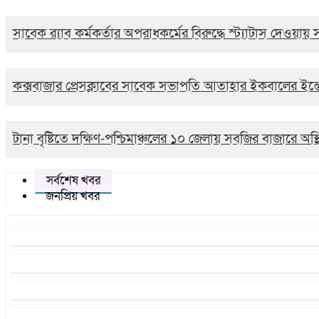
সাবেক র‍্যাব কর্মকর্তার অপরাধকর্মের বিরুদ্ধে স্ট্যাটাস দেওয়া
কক্সবাজার প্রেসক্লাবের সাবেক সভাপতি আতাহার ইকবালের ইন্ত
টানা বৃষ্টিতে দক্ষিণ-পশ্চিমাঞ্চলের ১০ জেলায় সবজির বাজারে অস্
সর্বশেষ খবর
জনপ্রিয় খবর