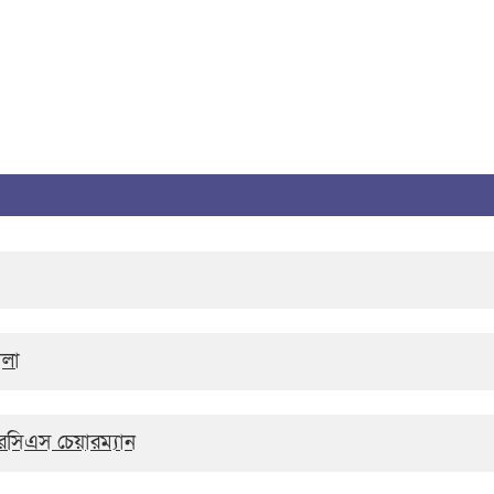
ালা
আরসিএস চেয়ারম্যান