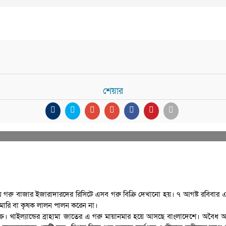
শেয়ার
ীয় গরু বাজার ইজারাদারদের রিসিটে এসব গরু বিক্রি দেখানো হয়। ৭ আগষ্ট রবিবার এক
 খামারি বা কৃষক লালন পালন করেন না।
ি চক্র। থাইল্যান্ডের ব্রাহামা জাতের এ গরু মায়ানমার হয়ে আসছে বাংলাদেশে। অ