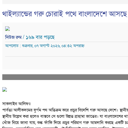
থাইল্যান্ডের গরু চোরাই পথে বাংলাদেশে আসছে
/ ১৬৯ বার পড়ছে
নিউজ রুম
আপলোড : শুক্রবার, ০৭ অগাস্ট ২০২৬, ০৪:৩২ অপরাহ্ন
সাকলাইন আলিফঃ
পার্বত্য আলীকদমের দুর্গম পথ অতিক্রম করে প্রচুর বিদেশি গরু আসছে দেশে। স্থান
স্থানীয় উল্লেখ করা হলেও বাস্তবে সে গুলো উন্নত ব্রাহামা জাতের। যা বাংলাদেশের
খোঁজ নিয়ে জানা যায়, শুল্ক ফাঁকি দিয়ে প্রচুর পরিমাণ গরু আমদানি করছে একট