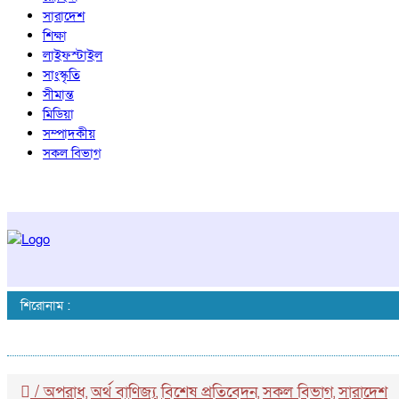
সারাদেশ
শিক্ষা
লাইফস্টাইল
সাংস্কৃতি
সীমান্ত
মিডিয়া
সম্পাদকীয়
সকল বিভাগ
শিরোনাম :
/
অপরাধ
অর্থ বাণিজ্য
বিশেষ প্রতিবেদন
সকল বিভাগ
সারাদেশ
,
,
,
,