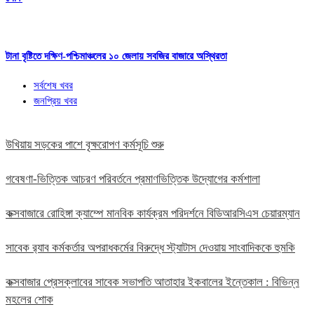
টানা বৃষ্টিতে দক্ষিণ-পশ্চিমাঞ্চলের ১০ জেলায় সবজির বাজারে অস্থিরতা
সর্বশেষ খবর
জনপ্রিয় খবর
উখিয়ায় সড়কের পাশে বৃক্ষরোপণ কর্মসূচি শুরু
গবেষণা-ভিত্তিক আচরণ পরিবর্তনে প্রমাণভিত্তিক উদ্যোগের কর্মশালা
কক্সবাজারে রোহিঙ্গা ক্যাম্পে মানবিক কার্যক্রম পরিদর্শনে বিডিআরসিএস চেয়ারম্যান
সাবেক র‍্যাব কর্মকর্তার অপরাধকর্মের বিরুদ্ধে স্ট্যাটাস দেওয়ায় সাংবাদিককে হুমকি
কক্সবাজার প্রেসক্লাবের সাবেক সভাপতি আতাহার ইকবালের ইন্তেকাল : বিভিন্ন
মহলের শোক