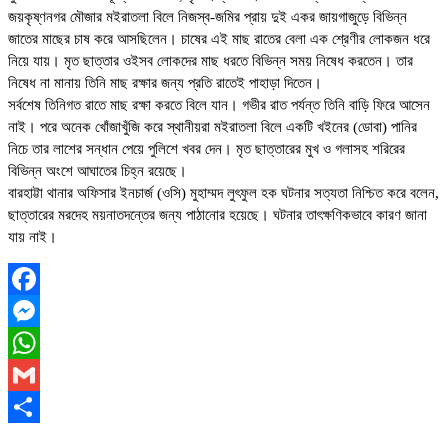
জয়কৃষ্ণনগর মৌজার মইরাতলা বিলে নিজস্ব-জমির প্রায় দুই একর জায়গাজুড়ে বিভিন্ন
জাতের মাছের চাষ করে আসছিলেন। চাষের এই মাছ রাতের বেলা এক শ্রেণীর লোকজন ধরে
নিয়ে যায়। মৃত ছাত্তার ওইসব লোকদের মাছ ধরতে বিভিন্ন সময় নিষেধ করতেন। তার
নিষেধ না মানায় তিনি মাছ রক্ষার জন্য প্রতি রাতেই পাহাড়া দিতেন।
সর্বশেষ তিনিগত রাতে মাছ রক্ষা করতে বিলে যান। গভীর রাত পর্যন্ত তিনি বাড়ি ফিরে আসেন
নাই। পরে অনেক খোঁজাখুঁজি করে স্থানীয়রা মইরাতলা বিলে একটি খইনের (ডোবা) পানির
নিচে তার লাশের সন্ধান পেয়ে পুলিশে খবর দেন। মৃত ছাত্তারের মুখ ও গলাসহ শরিরের
বিভিন্ন অংশে আঘাতের চিহ্ন রয়েছে।
বারহাট্টা থানার অফিসার ইনচার্জ (ওসি) মুহাম্মদ লুৎফুল হক ঘটনার সত্যতা নিশ্চিত করে বলেন,
ছাত্তারের মরদেহ ময়নাতদন্তের জন্য পাঠানোর হয়েছে। ঘটনার তাৎক্ষণিকভাবে কারণ জানা
যায় নাই।
Facebook
Messenger
WhatsApp
Gmail
Share