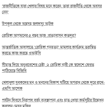
‘রাজনীতিকে যারা খেলার বিষয় মনে করেন, তারা রাজনীতি থেকে অবসর
নেন’
উপকূল থেকে অস্ত্রসহ জলদস্যু আটক
রোহিঙ্গা আগমনের ৫ বছর আজ :প্রত্যাবাসন কতদূর?
আন্তর্জাতিক আদালতে ‘রোহিঙ্গা গনহত্যা’ মামলার কার্যক্রম তরান্বিত
করতে কাজ করছে ওআইসি
সীমান্ত দিয়ে অনুপ্রবেশের চেষ্টা :২ রোহিঙ্গা নারী কে স্বদেশে ফেরত
পাঠিয়েছে বিজিবি
খেলাধুলা যুবকদের মন ও মননের বিকাশ ঘটিয়ে অপরাধ থেকে দূরে রাখে-
এমপি আশেক
পর্যটন দিবসে নিরাপদ বর্জ্য ব্যবস্থাপনা এবং হাত ধোয়া কর্মসুচীর উদ্বোধন
করলেন মেয়র মুজিব