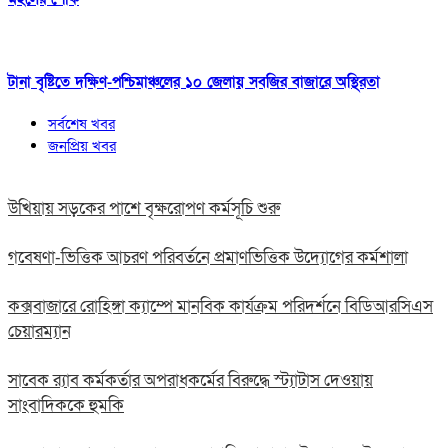
টানা বৃষ্টিতে দক্ষিণ-পশ্চিমাঞ্চলের ১০ জেলায় সবজির বাজারে অস্থিরতা
সর্বশেষ খবর
জনপ্রিয় খবর
উখিয়ায় সড়কের পাশে বৃক্ষরোপণ কর্মসূচি শুরু
গবেষণা-ভিত্তিক আচরণ পরিবর্তনে প্রমাণভিত্তিক উদ্যোগের কর্মশালা
কক্সবাজারে রোহিঙ্গা ক্যাম্পে মানবিক কার্যক্রম পরিদর্শনে বিডিআরসিএস
চেয়ারম্যান
সাবেক র‍্যাব কর্মকর্তার অপরাধকর্মের বিরুদ্ধে স্ট্যাটাস দেওয়ায়
সাংবাদিককে হুমকি