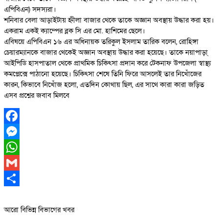
এপিবিএন) সদস্যরা।
শনিবার বেলা আড়াইটায় হ্নীলা বাজার থেকে তাকে অজ্ঞান অবস্থায় উদ্ধার করা হয়।
একরাম একই ক্যাম্পের ব্লক সি এর মো. হাশিমের ছেলে।
এবিষয়ে এপিবিএন ১৬ এর অধিনায়ক তরিকুল ইসলাম তারিক বলেন, রোহিঙ্গা
চেয়ারম্যানকে বাজার থেকেই অজ্ঞান অবস্থায় উদ্ধার করা হয়েছে। তাকে নয়াপাড়া্
আইপিডি হাসপাতাল থেকে প্রাথমিক চিকিৎসা প্রদান করে টেকনাফ উপজেলা স্বাস্থ্য
কমপ্লেক্সে পাঠানো হয়েছে। চিকিৎসা শেষে তিনি ফিরে আসলেই তার নিখোঁজের
কারন, কিভাবে নিখোঁজ হলো, এতদিন কোথায় ছিল, এর সাথে কারা কারা জড়িত
এসব প্রশ্নের জবাব মিলবে
Facebook
Messenger
WhatsApp
Gmail
Share
আরো বিভিন্ন বিভাগের খবর