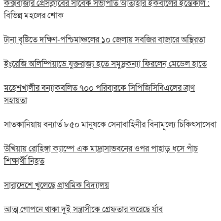
কক্সবাজার প্রেসক্লাবের সাবেক সভাপতি আতাহার ইকবালের ইন্তেকাল :
বিভিন্ন মহলের শোক
টানা বৃষ্টিতে দক্ষিণ-পশ্চিমাঞ্চলের ১০ জেলায় সবজির বাজারে অস্থিরতা
ইংরেজি অলিম্পিয়াডে যুক্তরাজ্য হতে সমুদ্রকন্যা ফিরলেন মেডেল হাতে
মহেশখালীর বন্যাকবলিত ৭০০ পরিবারকে সিপিজিসিবিএলের ত্রাণ
সহায়তা
সাতকানিয়ায় বন্যার্ত ৮৫০ মানুষকে সেনাবাহিনীর বিনামূল্যে চিকিৎসাসেবা
উখিয়ায় রোহিঙ্গা ক্যাম্পে এক মাদ্রাসাভবনের ওপর পাহাড় ধসে পাঁচ
শিক্ষার্থী নিহত
সারাদেশে খুলেছে প্রাথমিক বিদ্যালয়
আত্ম গোপনে থাকা দুই সন্ত্রাসীকে গ্রেফতার করেছে র্যাব