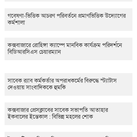
গবেষণা-ভিত্তিক আচরণ পরিবর্তনে প্রমাণভিত্তিক উদ্যোগের
কর্মশালা
কক্সবাজারে রোহিঙ্গা ক্যাম্পে মানবিক কার্যক্রম পরিদর্শনে
বিডিআরসিএস চেয়ারম্যান
সাবেক র‍্যাব কর্মকর্তার অপরাধকর্মের বিরুদ্ধে স্ট্যাটাস
দেওয়ায় সাংবাদিককে হুমকি
কক্সবাজার প্রেসক্লাবের সাবেক সভাপতি আতাহার
ইকবালের ইন্তেকাল : বিভিন্ন মহলের শোক