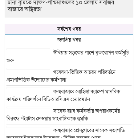
টানা বৃষ্টিতে দক্ষিণ-পশ্চিমাঞ্চলের ১০ জেলায় সবজির
বাজারে অস্থিরতা
সর্বশেষ খবর
জনপ্রিয় খবর
উখিয়ায় সড়কের পাশে বৃক্ষরোপণ কর্মসূচি
শুরু
গবেষণা-ভিত্তিক আচরণ পরিবর্তনে
প্রমাণভিত্তিক উদ্যোগের কর্মশালা
কক্সবাজারে রোহিঙ্গা ক্যাম্পে মানবিক
কার্যক্রম পরিদর্শনে বিডিআরসিএস চেয়ারম্যান
সাবেক র‍্যাব কর্মকর্তার অপরাধকর্মের
বিরুদ্ধে স্ট্যাটাস দেওয়ায় সাংবাদিককে হুমকি
কক্সবাজার প্রেসক্লাবের সাবেক সভাপতি