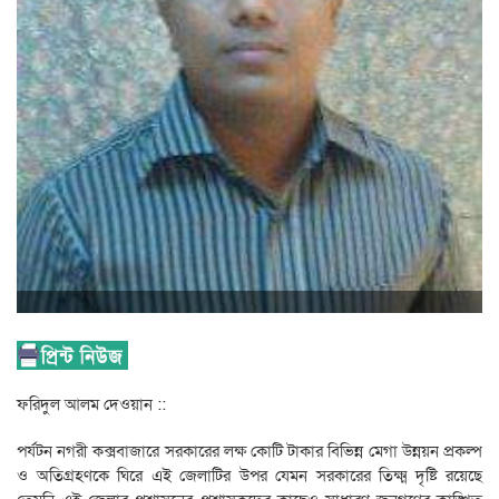
ফরিদুল আলম দেওয়ান ::
পর্যটন নগরী কক্সবাজারে সরকারের লক্ষ কোটি টাকার বিভিন্ন মেগা উন্নয়ন প্রকল্প
ও অতিগ্রহণকে ঘিরে এই জেলাটির উপর যেমন সরকারের তিক্ষ্ম দৃষ্টি রয়েছে