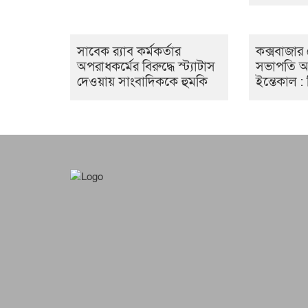
সাবেক র‍্যাব কর্মকর্তার
কক্সবাজার 
অপরাধকর্মের বিরুদ্ধে স্ট্যাটাস
সভাপতি আ
দেওয়ায় সাংবাদিককে হুমকি
ইন্তেকাল :