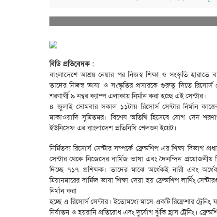
বিডি প্রতিবেদক :
বাংলাদেশে আশ্রয় নেয়ার পর নিজস্ব শিক্ষা ও সংস্কৃতি হারাতে 
তাদের নিজস্ব ভাষা ও সংস্কৃতির প্রসারকে গুরুত্ব দিতে রিসোর্স
শরণার্থী ৯ নম্বর ক্যাম্প এলাকায় নির্মান করা হচ্ছে এই সেন্টার।
৪ জুলাই সোমবার সকাল ১১টায় রিসোর্স সেন্টার নির্মান কাজের 
মাকাওয়াদি সুমিতমর। বিশেষ অতিথি হিসেবে যোগ দেন শরণার্থী 
ইউনিসেফ এর বাংলাদেশ প্রতিনিধি শেলডন ইয়েট।
নির্মিতব্য রিসোর্স সেন্টার সম্পর্কে ফ্রেন্ডশিপ এর শিক্ষা বিভাগ 
সেন্টার থেকে নিজেদের বার্মিজ ভাষা এবং দৈনন্দিন প্রয়োজনীয় শি
দিচ্ছে ৭১৭ প্রশিক্ষক। তাদের মাঝে অর্ধেকই নারী এবং অর্ধেক 
মিয়ানমারের বার্মিজ ভাষা শিক্ষা দেয়া হয় ফ্রেন্ডশিপ লার্ণিং সেন্ট
নির্মান করা
হচ্ছে এ রিসোর্স সেন্টার। ইতোমধ্যে মাসে একটি রিফ্রেশার ট্রেনিং
নির্যাতন ও হয়রানি প্রতিরোধ এবং দুর্যোগ ঝুঁকি হ্রাস ট্রেনিং। ফ্রেন্