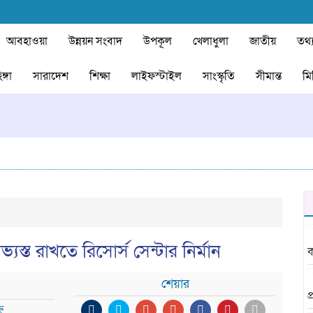
আবহাওয়া
উন্নয়ন সংবাদ
উপকূল
খেলাধুলা
জাতীয়
তথ্য
ঙ্গা
সারাদেশ
শিক্ষা
লাইফস্টাইল
সাংস্কৃতি
সীমান্ত
মি
ভ্যস্ত রাখতে রিসোর্স সেন্টার নির্মান
ক
শেয়ার
প
ন