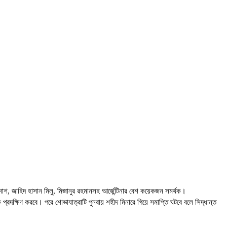
দাশ, জাহিদ হাসান মিলু, মিজানুর রহমানসহ আর্জেন্টিনার বেশ কয়েকজন সমর্থক।
্রদক্ষিণ করবে। পরে শোভাযাত্রাটি পুনরায় শহীদ মিনারে গিয়ে সমাপ্তি ঘটবে বলে সিদ্ধান্ত