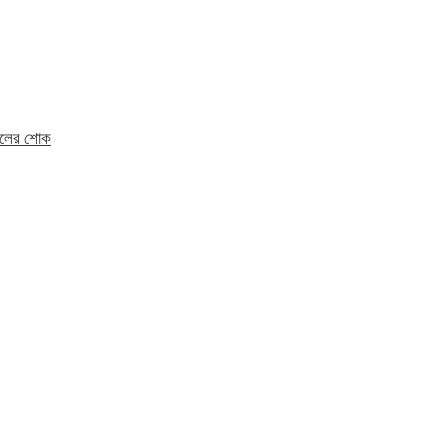
মহলের শোক