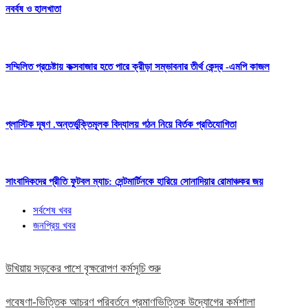
নবর্বষ ও হালখাতা
সম্মিলিত প্রচেষ্টায় কক্সবাজার হতে পারে ক্রীড়া সম্ভাবনার তীর্থ কেন্দ্র -এমপি কাজল
প্লাস্টিক দূষণ .অন্তর্ভুক্তিমূলক বিদ্যালয় গঠন নিয়ে বির্তক প্রতিযোগিতা
সাংবাদিকদের প্রীতি ফুটবল ম্যাচ: সেন্টমার্টিনকে হারিয়ে সোনাদিয়ার রোমাঞ্চকর জয়
সর্বশেষ খবর
জনপ্রিয় খবর
উখিয়ায় সড়কের পাশে বৃক্ষরোপণ কর্মসূচি শুরু
গবেষণা-ভিত্তিক আচরণ পরিবর্তনে প্রমাণভিত্তিক উদ্যোগের কর্মশালা