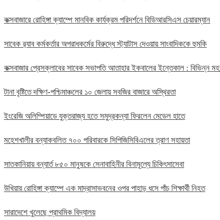
কক্সবাজারে রোহিঙ্গা ক্যাম্পে মানবিক কার্যক্রম পরিদর্শনে বিডিআরসিএস চেয়ারম্যান
সাবেক র‍্যাব কর্মকর্তার অপরাধকর্মের বিরুদ্ধে স্ট্যাটাস দেওয়ায় সাংবাদিককে হুমকি
কক্সবাজার প্রেসক্লাবের সাবেক সভাপতি আতাহার ইকবালের ইন্তেকাল : বিভিন্ন 
টানা বৃষ্টিতে দক্ষিণ-পশ্চিমাঞ্চলের ১০ জেলায় সবজির বাজারে অস্থিরতা
ইংরেজি অলিম্পিয়াডে যুক্তরাজ্য হতে সমুদ্রকন্যা ফিরলেন মেডেল হাতে
মহেশখালীর বন্যাকবলিত ৭০০ পরিবারকে সিপিজিসিবিএলের ত্রাণ সহায়তা
সাতকানিয়ায় বন্যার্ত ৮৫০ মানুষকে সেনাবাহিনীর বিনামূল্যে চিকিৎসাসেবা
উখিয়ায় রোহিঙ্গা ক্যাম্পে এক মাদ্রাসাভবনের ওপর পাহাড় ধসে পাঁচ শিক্ষার্থী নিহত
সারাদেশে খুলেছে প্রাথমিক বিদ্যালয়