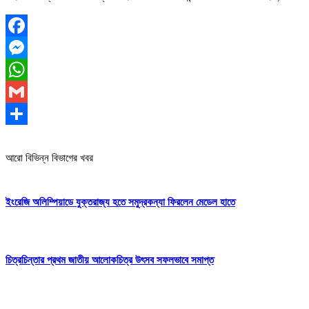
Facebook
Messenger
WhatsApp
Gmail
Share
আরো বিভিন্ন বিভাগের খবর
ইংরেজি অলিম্পিয়াডে যুক্তরাজ্য হতে সমুদ্রকন্যা ফিরলেন মেডেল হাতে
চিত্রচিন্তার প্রথম জাতীয় আলোকচিত্র উৎসব সফলভাবে সমাপ্ত