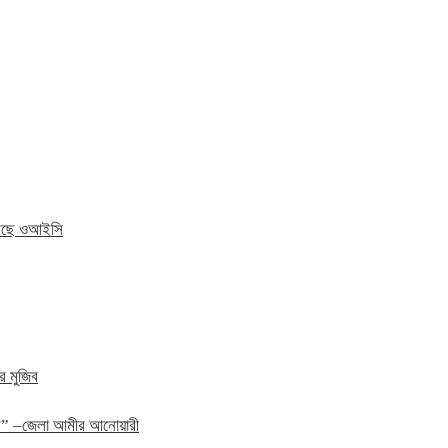
 করছে ওআইসি
র মুজিব
হবে” –জেলা আমীর আনোয়ারী