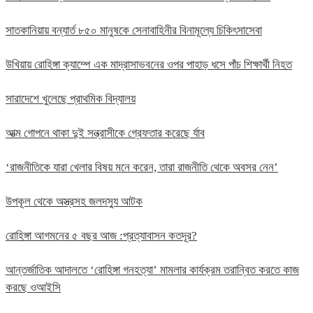
সাতকানিয়ায় বন্যার্ত ৮৫০ মানুষকে সেনাবাহিনীর বিনামূল্যে চিকিৎসাসেবা
উখিয়ায় রোহিঙ্গা ক্যাম্পে এক মাদ্রাসাভবনের ওপর পাহাড় ধসে পাঁচ শিক্ষার্থী নিহত
সারাদেশে খুলেছে প্রাথমিক বিদ্যালয়
আত্ম গোপনে থাকা দুই সন্ত্রাসীকে গ্রেফতার করেছে র্যাব
‘রাজনীতিকে যারা খেলার বিষয় মনে করেন, তারা রাজনীতি থেকে অবসর নেন’
উপকূল থেকে অস্ত্রসহ জলদস্যু আটক
রোহিঙ্গা আগমনের ৫ বছর আজ :প্রত্যাবাসন কতদূর?
আন্তর্জাতিক আদালতে ‘রোহিঙ্গা গনহত্যা’ মামলার কার্যক্রম তরান্বিত করতে কাজ
করছে ওআইসি