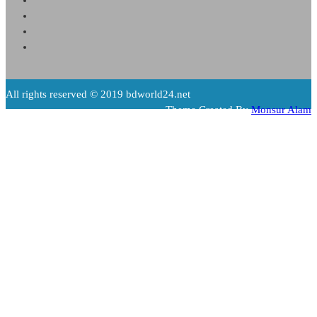
All rights reserved © 2019 bdworld24.net
Theme Created By
Monsur Alam