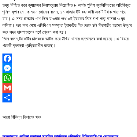
তথ্য নিশ্চিত করে ক্যাম্পের নিরাপত্তায় নিয়োজিত ৮ আর্মড পুলিশ ব্যাটালিয়নের অতিরিক্ত
পুলিশ সুপার মো. কামরান হোসেন বলেন, ১০ হাজার ইট বহনকারী একটি ট্রাক খাদে পড়ে
যায়। এ সময় রাস্তার পাশ দিয়ে যাওয়ার পথে ওই ট্রাকের নিচে চাপা পড়ে কানতা ও নুর
কলিমা। পরে খবর পেয়ে এপিবিএন সদস্যরা ট্রাকটির নিচ থেকে দুই কিশোরীর মরদেহ উদ্ধার
করে সদর হাসপাতালের মর্গে প্রেরণ করা হয়।
তিনি বলেন,ট্রাকটির চালককে আটক করে উখিয়া থানায় হস্তান্তর করা হয়েছে। এ বিষয়ে
পরবর্তী ব্যবস্থা প্রক্রিয়াধীন রয়েছে।
Facebook
Messenger
WhatsApp
Gmail
Share
আরো বিভিন্ন বিভাগের খবর
কক্সবাজারে রোহিঙ্গা ক্যাম্পে মানবিক কার্যক্রম পরিদর্শনে বিডিআরসিএস চেয়ারম্যান