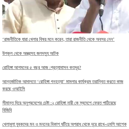
‘রাজনীতিকে যারা খেলার বিষয় মনে করেন, তারা রাজনীতি থেকে অবসর নেন’
উপকূল থেকে অস্ত্রসহ জলদস্যু আটক
রোহিঙ্গা আগমনের ৫ বছর আজ :প্রত্যাবাসন কতদূর?
আন্তর্জাতিক আদালতে ‘রোহিঙ্গা গনহত্যা’ মামলার কার্যক্রম তরান্বিত করতে কাজ
করছে ওআইসি
সীমান্ত দিয়ে অনুপ্রবেশের চেষ্টা :২ রোহিঙ্গা নারী কে স্বদেশে ফেরত পাঠিয়েছে
বিজিবি
খেলাধুলা যুবকদের মন ও মননের বিকাশ ঘটিয়ে অপরাধ থেকে দূরে রাখে-এমপি আশেক