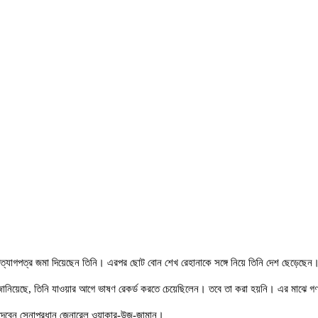
াছে পদত্যাগপত্র জমা দিয়েছেন তিনি। এরপর ছোট বোন শেখ রেহানাকে সঙ্গে নিয়ে তিনি দেশ ছেড়েছে
পিকে জানিয়েছে, তিনি যাওয়ার আগে ভাষণ রেকর্ড করতে চেয়েছিলেন। তবে তা করা হয়নি। এর মাঝে 
 দেবেন সেনাপ্রধান জেনারেল ওয়াকার-উজ-জামান।