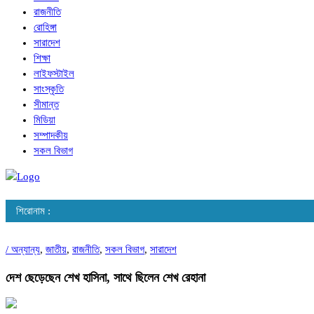
রাজনীতি
রোহিঙ্গা
সারাদেশ
শিক্ষা
লাইফস্টাইল
সাংস্কৃতি
সীমান্ত
মিডিয়া
সম্পাদকীয়
সকল বিভাগ
শিরোনাম :
/
অন্যান্য
,
জাতীয়
,
রাজনীতি
,
সকল বিভাগ
,
সারাদেশ
দেশ ছেড়েছেন শেখ হাসিনা, সাথে ছিলেন শেখ রেহানা