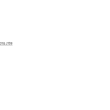
মহলের শোক