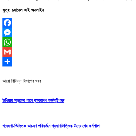
সুত্র: চ্যানেল আই অনলাইন
Facebook
Messenger
WhatsApp
Gmail
Share
আরো বিভিন্ন বিভাগের খবর
উখিয়ায় সড়কের পাশে বৃক্ষরোপণ কর্মসূচি শুরু
গবেষণা-ভিত্তিক আচরণ পরিবর্তনে প্রমাণভিত্তিক উদ্যোগের কর্মশালা