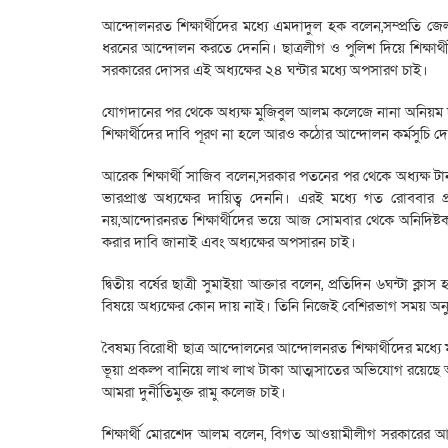
আন্দোলনরত শিক্ষার্থীদের মধ্যে এমদাদুল হক বলেন,সম্প্রতি জে
ধরনের আন্দোলন করতে দেননি। ছাত্রলীগ ও পুলিশ দিয়ে শিক্ষার
সরকারের দোসর এই অধ্যক্ষের ২৪ ঘন্টার মধ্যে অপসারণ চাই।
যোগদানের পর থেকে অধ্যক্ষ মুজিবুল আলম কলেজে নানা অনিয়ম দু
শিক্ষার্থীদের দাবি পূরণ না হলে আরও কঠোর আন্দোলন কর্মসুচি 
আরেক শিক্ষার্থী সাজিব বলেন,সরকার পতনের পর থেকে অধ্যক্ষ 
ভারপ্রাপ্ত অধ্যক্ষের দায়িত্ব দেননি। এরই মধ্যে গত রোববার প
নয়,আন্দোরনরত শিক্ষার্থীদের ভয়ে আজ সোমবার থেকে অনিদিষ্টকা
করার দাবি জানাই এবং অধ্যক্ষের অপসারন চাই।
দ্বিতীয় বর্ষের ছাত্রী সুমাইয়া আক্তার বলেন, প্রতিদিন ৬ঘন্টা 
বিষয়ে অধ্যক্ষের কোন দায় নাই। তিনি নিজেই বেশিরভাগ সময় অনু
বৈষম্য বিরোধী ছাত্র আন্দোলনের আন্দোলনরত শিক্ষার্থীদের মধ্য
ভূয়া প্রকল্প বানিয়ে লাখ লাখ টাকা আত্মসাতের অভিযোগ রয়েছে অধ্
আমরা দুর্নীতিমুক্ত রামু কলেজ চাই।
শিক্ষার্থী মোরশেদ আলম বলেন, বিগত আওয়ামীলীগ সরকারের আমলে