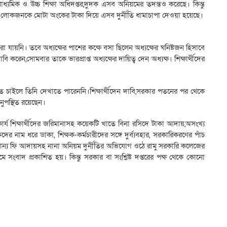
াধ্যমিক ও উচ্চ শিক্ষা অধিদপ্তর,দুদক এসব অনিয়মের তদন্তও করেছে। কিন্তু
 লোকজনকে মোটা অংকের টাকা দিয়ে এসব দুর্নীতি ধামাচাপা দেওয়া হয়েছে।
রা যায়নি। তবে অধ্যক্ষের পাশের কক্ষে বসা ছিলেন অধ্যক্ষের ঘনিষ্টজন হিসাবে
করেন,সোমবার তাকে ভারপ্রাপ্ত অধ্যক্ষের দায়িত্ব দেন অধ্যক্ষ। শিক্ষার্থীদের
েকতে চাইলে তিনি দেখাতে পারেননি।শিক্ষার্থীদেন দাবি,সরকার পতনের পর থেকে
নুপস্থিত রয়েছেন।
কৃতকার্য শিক্ষার্থীদের জরিমানাসহ কয়েকটি খাতে বিনা রসিদে টাকা আদায়,অসংখ্য
দের নাম ধরে ডাকা, শিক্ষক-কর্মচারীদের সঙ্গে দুর্ব্যবহার, সরকারিকরণের পাঁচ
ন্যান্য ফি আদায়সহ নানা অনিয়ম দুর্নীতির অভিযোগ ওঠে রামু সরকারি কলেজের
মে সংবাদ প্রকাশিত হয়। কিন্তু সরকার বা সংশ্লিষ্ট দপ্তরের পক্ষ থেকে কোনো