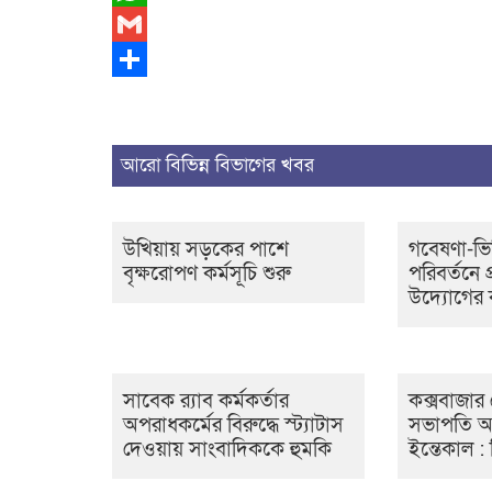
WhatsApp
Gmail
Share
আরো বিভিন্ন বিভাগের খবর
উখিয়ায় সড়কের পাশে
গবেষণা-ভি
বৃক্ষরোপণ কর্মসূচি শুরু
পরিবর্তনে প
উদ্যোগের 
সাবেক র‍্যাব কর্মকর্তার
কক্সবাজার 
অপরাধকর্মের বিরুদ্ধে স্ট্যাটাস
সভাপতি আ
দেওয়ায় সাংবাদিককে হুমকি
ইন্তেকাল :