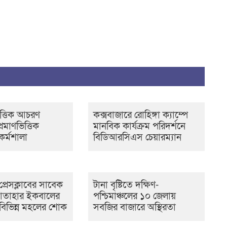
ত্তিক আচরণ
কক্সবাজারে রোহিঙ্গা ক্যাম্পে
্রমাণভিত্তিক
মানবিক কার্যক্রম পরিদর্শনে
কর্মশালা
বিডিআরসিএস চেয়ারম্যান
প্রেসক্লাবের সাবেক
টানা বৃষ্টিতে দক্ষিণ-
তাহার ইকবালের
পশ্চিমাঞ্চলের ১০ জেলায়
 বিভিন্ন মহলের শোক
সবজির বাজারে অস্থিরতা