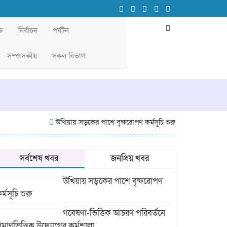
তি
নির্বাচন
পর্যটন
সম্পাদকীয়
সকল বিভাগ
উখিয়ায় সড়কের পাশে বৃক্ষরোপণ কর্মসূচি শুরু
গবেষণা-ভিত্তিক আচর
সর্বশেষ খবর
জনপ্রিয় খবর
উখিয়ায় সড়কের পাশে বৃক্ষরোপণ
র্মসূচি শুরু
গবেষণা-ভিত্তিক আচরণ পরিবর্তনে
্রমাণভিত্তিক উদ্যোগের কর্মশালা