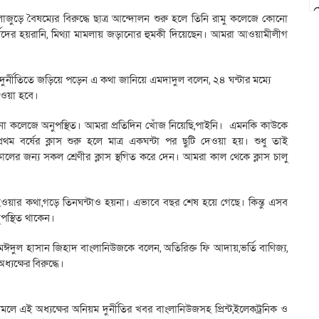
স
লাজুড়ে বৈষম্যের বিরুদ্ধে ছাত্র আন্দোলন শুরু হলে তিনি রামু কলেজে কোনো
্থীদের হয়রানি, মিথ্যা মামলায় জড়ানোর হুমকী দিয়েছেন। আমরা আওয়ামীলীগ
র্নীতিতে জড়িয়ে পড়েন এ কথা জানিয়ে এমদাদুল বলেন, ২৪ ঘন্টার মম্যে
দেওয়া হবে।
টানা কলেজে অনুপস্থিত। আমরা প্রতিদিন খোঁজ নিয়েছি,পাইনি। এমনকি কাউকে
্রথম বর্ষের ক্লাস শুরু হলে মাত্র একঘন্টা পর ছুটি দেওয়া হয়। শুধু তাই
লের জন্য সকল শ্রেণীর ক্লাস স্থগিত করে দেন। আমরা কাল থেকে ক্লাস চালু
ক্লাস হওয়ার কথা,গড়ে তিনঘন্টাও হয়না। এভাবে বছর শেষ হয়ে গেছে। কিন্তু এসব
পস্থিত থাকেন।
ে মঈদুল হাসান জিহাদ বাংলানিউজকে বলেন, অতিরিক্ত ফি আদায়,ভর্তি বাণিজ্য,
যক্ষের বিরুদ্ধে।
 এই অধ্যক্ষের অনিয়ম দুর্নীতির খবর বাংলানিউজসহ প্রিন্ট,ইলেকট্রনিক ও