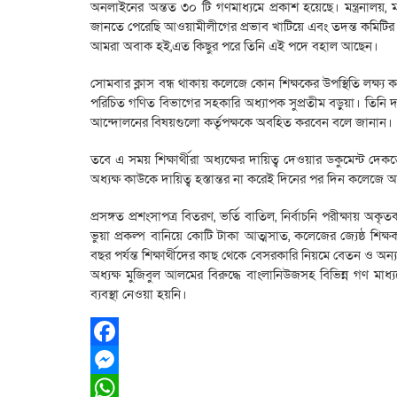
অনলাইনের অন্তত ৩০ টি গণমাধ্যমে প্রকাশ হয়েছে। মন্ত্রনালয়, ম
জানতে পেরেছি আওয়ামীলীগের প্রভাব খাটিয়ে এবং তদন্ত কমিটির
আমরা অবাক হই,এত কিছুর পরে তিনি এই পদে বহাল আছেন।
সোমবার ক্লাস বন্ধ থাকায় কলেজে কোন শিক্ষকের উপস্থিতি লক্ষ্য ক
পরিচিত গণিত বিভাগের সহকারি অধ্যাপক সুপ্রতীম বড়ুয়া। তিনি দাবি 
আন্দোলনের বিষয়গুলো কর্তৃপক্ষকে অবহিত করবেন বলে জানান।
তবে এ সময় শিক্ষার্থীরা অধ্যক্ষের দায়িত্ব দেওয়ার ডকুমেন্ট দ
অধ্যক্ষ কাউকে দায়িত্ব হস্তান্তর না করেই দিনের পর দিন কলেজে অ
প্রসঙ্গত প্রশংসাপত্র বিতরণ, ভর্তি বাতিল, নির্বাচনি পরীক্ষায় অ
ভুয়া প্রকল্প বানিয়ে কোটি টাকা আত্মসাত, কলেজের জ্যেষ্ঠ শিক্ষক
বছর পর্যন্ত শিক্ষার্থীদের কাছ থেকে বেসরকারি নিয়মে বেতন ও অ
অধ্যক্ষ মুজিবুল আলমের বিরুদ্ধে বাংলানিউজসহ বিভিন্ন গণ মাধ্য
ব্যবস্থা নেওয়া হয়নি।
Facebook
Messenger