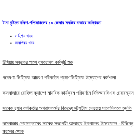
টানা বৃষ্টিতে দক্ষিণ-পশ্চিমাঞ্চলের ১০ জেলায় সবজির বাজারে অস্থিরতা
সর্বশেষ খবর
জনপ্রিয় খবর
উখিয়ায় সড়কের পাশে বৃক্ষরোপণ কর্মসূচি শুরু
গবেষণা-ভিত্তিক আচরণ পরিবর্তনে প্রমাণভিত্তিক উদ্যোগের কর্মশালা
কক্সবাজারে রোহিঙ্গা ক্যাম্পে মানবিক কার্যক্রম পরিদর্শনে বিডিআরসিএস চেয়ারম্যান
সাবেক র‍্যাব কর্মকর্তার অপরাধকর্মের বিরুদ্ধে স্ট্যাটাস দেওয়ায় সাংবাদিককে হুমকি
কক্সবাজার প্রেসক্লাবের সাবেক সভাপতি আতাহার ইকবালের ইন্তেকাল : বিভিন্ন
মহলের শোক