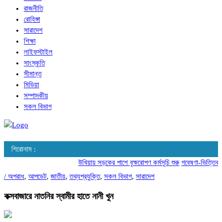
রাজনীতি
রোহিঙ্গা
সারাদেশ
শিক্ষা
লাইফস্টাইল
সাংস্কৃতি
সীমান্ত
মিডিয়া
সম্পাদকীয়
সকল বিভাগ
শিরোনাম :
উখিয়ায় সড়কের পাশে বৃক্ষরোপণ কর্মসূচি শুরু
গবেষণা-ভিত্তিক আচরণ 
/
অপরাধ
,
আপডেট
,
জাতীয়
,
তথ্যপ্রযুক্তি
,
সকল বিভাগ
,
সারাদেশ
কক্সবাজারে নাতনির স্বামীর হাতে নানী খুন